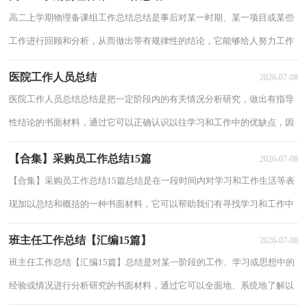
高二上学期物理备课组工作总结总结是事后对某一时期、某一项目或某些
工作进行回顾和分析，从而做出带有规律性的结论，它能够给人努力工作
的动力，因此我们要做好归纳，写好总结。但...
医院工作人员总结
2026-07-08
医院工作人员总结总结是把一定阶段内的有关情况分析研究，做出有指导
性结论的书面材料，通过它可以正确认识以往学习和工作中的优缺点，因
此好好准备一份总结吧。总结怎么写才不会...
【合集】采购员工作总结15篇
2026-07-08
【合集】采购员工作总结15篇总结是在一段时间内对学习和工作生活等表
现加以总结和概括的一种书面材料，它可以帮助我们有寻找学习和工作中
的规律，快快来写一份总结吧。但是却发...
班主任工作总结【汇编15篇】
2026-07-08
班主任工作总结【汇编15篇】总结是对某一阶段的工作、学习或思想中的
经验或情况进行分析研究的书面材料，通过它可以全面地、系统地了解以