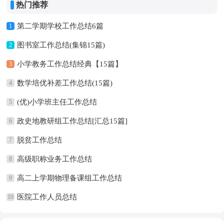
热门推荐
第二学期学校工作总结6篇
1
图书室工作总结(集锦15篇)
2
小学教务工作总结经典【15篇】
3
数学培优补差工作总结(15篇)
4
(优)小学班主任工作总结
5
政史地教研组工作总结[汇总15篇]
6
脱贫工作总结
7
高级职称业务工作总结
8
高二上学期物理备课组工作总结
9
医院工作人员总结
10