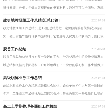
进行回顾、分析，并做出客观评价的书面材料，通过它可以全面地、系统
地了解以往的学习和工作情况，快快来写一...
政史地教研组工作总结[汇总15篇]
2026-07-08
政史地教研组工作总结[汇总15篇]总结是把一定阶段内的有关情况分析研
究，做出有指导性结论的书面材料，它能够给人努力工作的动力，因此我
们要做好归纳，写好总结。那么你知道总结如...
脱贫工作总结
2026-07-08
脱贫工作总结总结是指对某一阶段的工作、学习或思想中的经验或情况加
以总结和概括的书面材料，它可以给我们下一阶段的学习和工作生活做指
导，因此，让我们写一份总结吧。总结怎么...
高级职称业务工作总结
2026-07-08
高级职称业务工作总结总结是指社会团体、企业单位和个人对某一阶段的
学习、工作或其完成情况加以回顾和分析，得出教训和一些规律性认识的
一种书面材料，它能帮我们理顺知识结构...
高二上学期物理备课组工作总结
2026-07-08