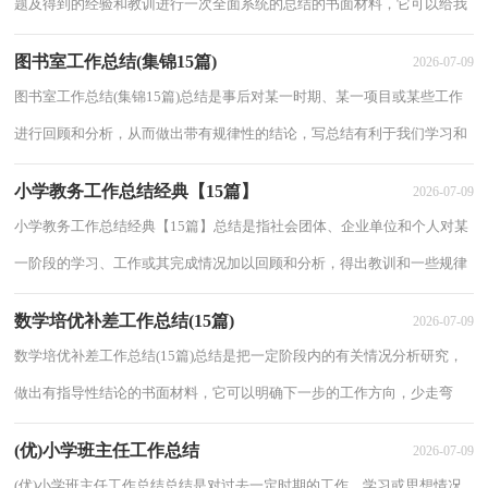
题及得到的经验和教训进行一次全面系统的总结的书面材料，它可以给我
们下一阶段的学习和工作生活做指导，不...
图书室工作总结(集锦15篇)
2026-07-09
图书室工作总结(集锦15篇)总结是事后对某一时期、某一项目或某些工作
进行回顾和分析，从而做出带有规律性的结论，写总结有利于我们学习和
工作能力的提高，不如静下心来好好写写总...
小学教务工作总结经典【15篇】
2026-07-09
小学教务工作总结经典【15篇】总结是指社会团体、企业单位和个人对某
一阶段的学习、工作或其完成情况加以回顾和分析，得出教训和一些规律
性认识的一种书面材料，它可以促使我们...
数学培优补差工作总结(15篇)
2026-07-09
数学培优补差工作总结(15篇)总结是把一定阶段内的有关情况分析研究，
做出有指导性结论的书面材料，它可以明确下一步的工作方向，少走弯
路，少犯错误，提高工作效益，为此要我们写一份总...
(优)小学班主任工作总结
2026-07-09
(优)小学班主任工作总结总结是对过去一定时期的工作、学习或思想情况