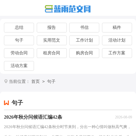
总结
报告
书信
稿件
句子
实用范文
工作计划
活动计划
劳动合同
租房合同
购房合同
工作方案
活动方案
>
当前位置：
首页
句子
句子
2026年秋分问候语汇编42条
2026-08-09
2026年秋分问候语汇编42条秋分时节来到，分出一种心情叫做秋高气爽，