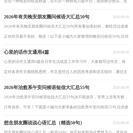
分出一种情意叫暗送秋波，分不出一种秋色只能平分，祝你秋分快乐，生
活愉快！下面是关于秋分问候语42条,欢迎大家借...
2026年有关晚安朋友圈问候语大汇总50句
2026-08-09
2026年有关晚安朋友圈问候语大汇总50句所有看似美好的，都经历过或者
正在经历着不美好。晚安！以下是小编为大家整理的晚安问候语50句,仅供
参考，希望能够帮助到大家。1、回想着和...
心里的话作文通用4篇
2026-08-09
心里的话作文通用4篇在日常生活或是工作学习中，大家都写过作文，肯
定对各类作文都很熟悉吧，作文是经过人的思想考虑和语言组织，通过文
字来表达一个主题意义的记叙方法。那要怎么...
2026年治愈系午安问候语短信大汇总55句
2026-08-09
2026年治愈系午安问候语短信大汇总55句决不能放弃，世界上没有失败，
只有放弃。午安！下面是小编为大家准备的治愈系午安问候语55句,仅供参
考，希望能够帮助到大家。1、我们要把理想...
想念朋友圈说说心语汇总（精选50句）
2026-08-09
想念朋友圈说说心语汇总（精选50句）你不知道我为什麽狠下心，盘旋在