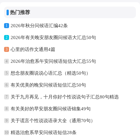
热门推荐
2026年秋分问候语汇编42条
1
2026年有关晚安朋友圈问候语大汇总50句
2
心里的话作文通用4篇
3
2026年治愈系午安问候语短信大汇总55句
4
想念朋友圈说说心语汇总（精选50句）
5
有关优美的晚安问候语短信汇总50句
6
关于九月再见，十月你好个性说说句子汇总80句精选
7
有关美好的早安朋友圈问候语锦集49句
8
关于谎言个性说说语录大全（通用70句）
9
精选治愈系早安问候语短信28条
10