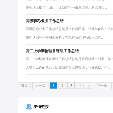
作生活做指导，因此，让我们写一份总结吧。总结怎么...
高级职称业务工作总结
高级职称业务工作总结总结是指社会团体、企业单位和个人
律性认识的一种书面材料，它能帮我们理顺知识结构...
高二上学期物理备课组工作总结
高二上学期物理备课组工作总结总结是事后对某一时期、某
人努力工作的动力，因此我们要做好归纳，写好总结。但...
1
2
3
4
5
首页
上一页
下一页
友情链接