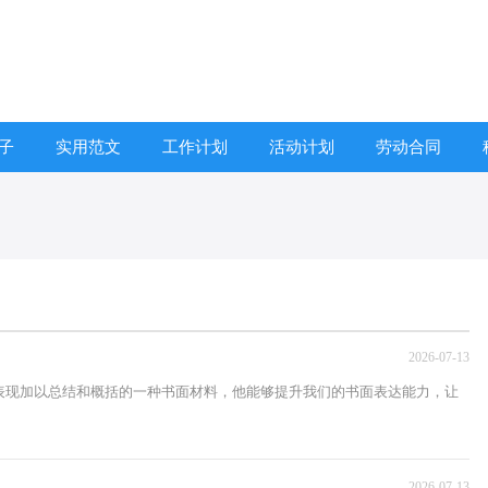
子
实用范文
工作计划
活动计划
劳动合同
2026-07-13
表现加以总结和概括的一种书面材料，他能够提升我们的书面表达能力，让
2026-07-13