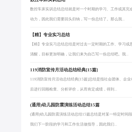
数控车床实训总结总结就是对一个时期的学习、工作或其完
动力，因此我们需要回头归纳，写一份总结了。那么我...
【精】专业实习总结
【精】专业实习总结总结是对过去一定时期的工作、学习或
清醒，目标更加明确，让我们来为自己写一份总结吧。我...
119消防宣传月活动总结经典[15篇]
119消防宣传月活动总结经典[15篇]总结是指社会团体、
后进行回顾检查、分析评价，从而肯定成绩，得到...
(通用)幼儿园防震演练活动总结15篇
(通用)幼儿园防震演练活动总结15篇总结是对某一特定时
我们下一阶段的学习和工作生活做指导，因此我们...