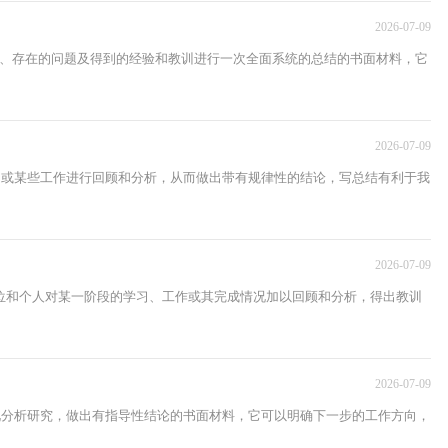
2026-07-09
绩、存在的问题及得到的经验和教训进行一次全面系统的总结的书面材料，它
2026-07-09
项目或某些工作进行回顾和分析，从而做出带有规律性的结论，写总结有利于我
2026-07-09
位和个人对某一阶段的学习、工作或其完成情况加以回顾和分析，得出教训
2026-07-09
情况分析研究，做出有指导性结论的书面材料，它可以明确下一步的工作方向，