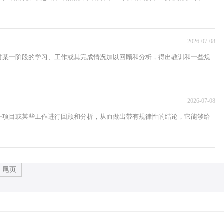
2026-07-08
对某一阶段的学习、工作或其完成情况加以回顾和分析，得出教训和一些规
2026-07-08
一项目或某些工作进行回顾和分析，从而做出带有规律性的结论，它能够给
尾页