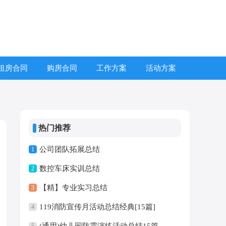
租房合同
购房合同
工作方案
活动方案
热门推荐
公司团队拓展总结
1
数控车床实训总结
2
【精】专业实习总结
3
119消防宣传月活动总结经典[15篇]
4
(通用)幼儿园防震演练活动总结15篇
5