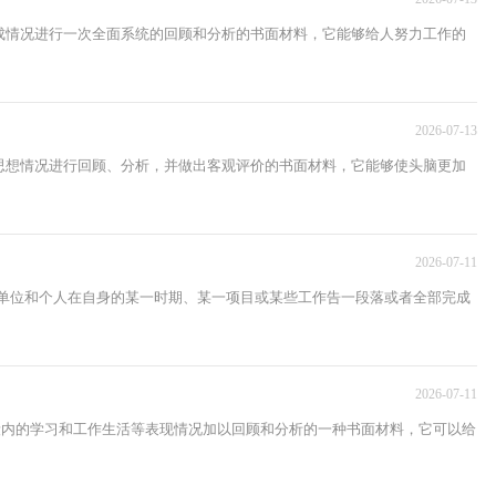
成情况进行一次全面系统的回顾和分析的书面材料，它能够给人努力工作的
2026-07-13
思想情况进行回顾、分析，并做出客观评价的书面材料，它能够使头脑更加
2026-07-11
企业单位和个人在自身的某一时期、某一项目或某些工作告一段落或者全部完成
2026-07-11
间段内的学习和工作生活等表现情况加以回顾和分析的一种书面材料，它可以给