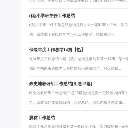
少走弯路，少犯错误，提高工作效益，为此要我们写一份总..
(优)小学班主任工作总结
(优)小学班主任工作总结总结是对过去一定时期的工作、学
地、系统地了解以往的学习和工作情况，快快来写一...
保险年度工作总结14篇【热】
保险年度工作总结14篇【热】总结是事后对某一时期、某一
我们的书面表达能力，是时候写一份总结了。那么你知...
政史地教研组工作总结[汇总15篇]
政史地教研组工作总结[汇总15篇]总结是把一定阶段内的
力，因此我们要做好归纳，写好总结。那么你知道总结如...
脱贫工作总结
脱贫工作总结总结是指对某一阶段的工作、学习或思想中的