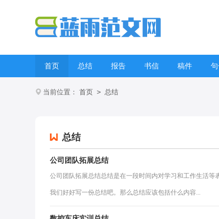
首页
总结
报告
书信
稿件
句
>
当前位置：
首页
总结
总结
公司团队拓展总结
公司团队拓展总结总结是在一段时间内对学习和工作生活等
我们好好写一份总结吧。那么总结应该包括什么内容...
数控车床实训总结