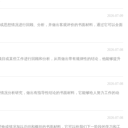
.
2026-07-09
习或思想情况进行回顾、分析，并做出客观评价的书面材料，通过它可以全面
2026-07-08
项目或某些工作进行回顾和分析，从而做出带有规律性的结论，他能够提升
2026-07-08
有关情况分析研究，做出有指导性结论的书面材料，它能够给人努力工作的动
2026-07-08
经验或情况加以总结和概括的书面材料，它可以给我们下一阶段的学习和工