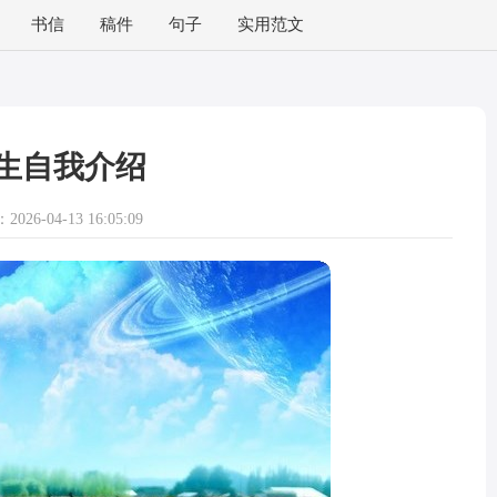
书信
稿件
句子
实用范文
生自我介绍
026-04-13 16:05:09