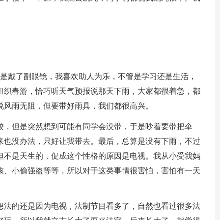
点就是戴了副眼镜，我喜欢助人为乐，不管是学习还是生活，
组织春游，恰巧听天气预报说那天下雨，大家都很着急，都
说风雨无阻，但要带好雨具，我们都很高兴。
校，但是突然想到可能有同学会没带，于是吵着要带把伞
来也没办法，只好让我带去。最后，总算是没有下雨，不过
但不是天生的，促成这个性格的原因是电视。我从小受我妈
孩、小偷强盗等等，所以对于这类事情很害怕，害怕有一天
想法的还是因为电视，法制节目看多了，自然也看过很多法