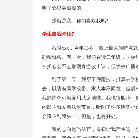
听了心里美滋滋的。
这就是我，你们喜欢我吗?
学生自我介绍7
我叫xxx，今年13岁，脸上最大的特
能帮就帮。有一次，我还在读二年级，学校
在担心会不会取消春游改上课，但学校广播
到了第二天，我穿了件雨披，打算去学
去，以防有同学没带。家人本不同意，但后
我的雨伞可就无用武之地啦。我也很胆小，
的影响就爱看法制节目，听闻了许多绑架小
会降临到我头上，但是，也有好处。
我的志向是当法官，最初让我产生这一