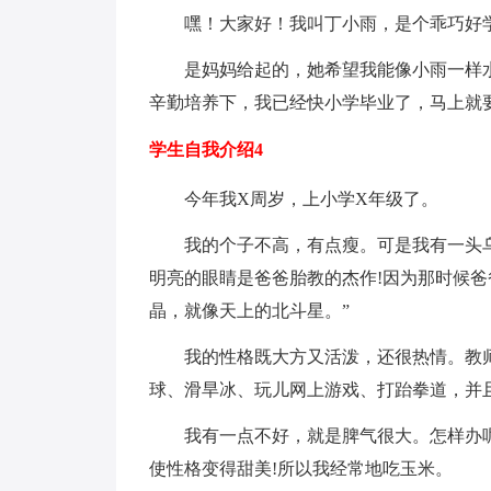
嘿！大家好！我叫丁小雨，是个乖巧好
是妈妈给起的，她希望我能像小雨一样
辛勤培养下，我已经快小学毕业了，马上就
学生自我介绍4
今年我X周岁，上小学X年级了。
我的个子不高，有点瘦。可是我有一头
明亮的眼睛是爸爸胎教的杰作!因为那时候爸
晶，就像天上的北斗星。”
我的性格既大方又活泼，还很热情。教师
球、滑旱冰、玩儿网上游戏、打跆拳道，并
我有一点不好，就是脾气很大。怎样办
使性格变得甜美!所以我经常地吃玉米。