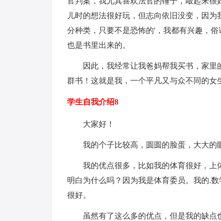
官判案，我尤其喜欢法官的锤子，敲起来很
儿时的想法很好玩，但志向依旧没变，因为
分种类，只要不是恐怖的'，我都有兴趣，
也是书里出来的。
因此，我经常让我爸妈帮我买书，家里
群书！这就是我，一个平凡又与众不同的女
学生自我介绍8
大家好！
我的个子比较高，圆圆的脸蛋，大大的眼
我的优点很多，比如我的体育很好，上
明白为什么吗？因为我是体育委员。我的.
很好。
虽然有了这么多的优点，但是我的缺点