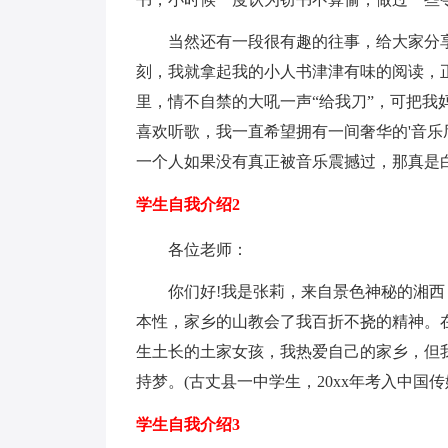
当然还有一段很有趣的往事，给大家分
刻，我就拿起我的小人书津津有味的阅读，
里，情不自禁的大吼一声“给我刀”，可把
喜欢听歌，我一直希望拥有一间奢华的'音
一个人如果没有真正被音乐震撼过，那真是
学生自我介绍2
各位老师：
你们好!我是张莉，来自景色神秘的湘
本性，家乡的山教会了我百折不挠的精神。
生土长的土家女孩，我热爱自己的家乡，但
持梦。(古丈县一中学生，20xx年考入中国
学生自我介绍3