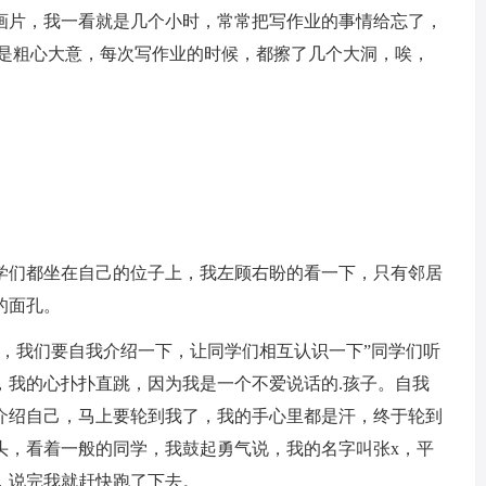
画片，我一看就是几个小时，常常把写作业的事情给忘了，
就是粗心大意，每次写作业的时候，都擦了几个大洞，唉，
学们都坐在自己的位子上，我左顾右盼的看一下，只有邻居
的面孔。
课，我们要自我介绍一下，让同学们相互认识一下”同学们听
，我的心扑扑直跳，因为我是一个不爱说话的.孩子。自我
介绍自己，马上要轮到我了，我的手心里都是汗，终于轮到
头，看着一般的同学，我鼓起勇气说，我的名字叫张x，平
，说完我就赶快跑了下去。