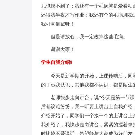
儿也摸不到了；我还有一个毛病就是爱看动
还得我半夜才写作业；我还有个的毛病,那
我可真倒霉呀！
但是请放心，我一定改掉这些毛病。
谢谢大家！
学生自我介绍9
今天是新学期的开始，上课铃响后，同
的丁xx我认识，其他我都不认识，都是陌生
老师快步走向讲台，说”今天是第一节
后都议论纷纷，我一听要上讲台上自我介绍
介绍开始了，同学们一个接一个的上讲台上
我介绍了，我快步走向讲台，紧紧的握着拳
时比较不爱说话，希望能与大家成为好朋友