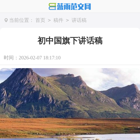
>
>
当前位置：
首页
稿件
讲话稿
初中国旗下讲话稿
时间：2026-02-07 18:17:10