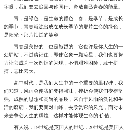
字眼，我们要去追回与你同行、释放自己青春的能量。
青，是绿色，是生命的颜色，春，是季节，是成长
的季节，青春就浊出成在成长季节的那片生命的绿色，
是阳光下那片灿烂的笑容。
青春是美好的，也是短暂的，它也许是你人生的一
处驿站，不过请记住，即使它象一颗流星，我们也要努
力让它成为一次辉煌的闪现，不惧艰难困险，敢于拼
搏，志比云天。
高中时代，是我们人生中的一个重要的里程碑，我
们知道，风雨会使我们变得强壮，挫折会使我们变得坚
强。成熟的思想和高尚的品质，来自于风雨的洗礼和生
活的磨砺，我们要面对山峰，去欣赏它的风光，面对未
来去争创人生的辉煌，这样才能体现生命的.价值。
有人说，19世纪是英国人的世纪，20世纪是美国人