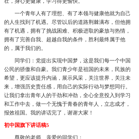
壮，身心更健康，学习得更愉快。
一个青年人有了理想、有了本领与健康他就为自己
的人生找到了机遇。尽管以后的道路荆棘满布，但他拥
有了机遇，拥有了挑战困难、积极进取的豪放与热情，
拥有了完善自我、超越自我的条件，胜利最终属于他
的，属于我们的。
同学们：党提出实现中国梦，这是我们每一个中国
公民的骄傲和自豪。我们青少年是祖国的未来，民族的
希望，更应该提升内涵，展示风采，关注世界，关注未
来，增强历史责任感，用自己的实际行动与梦想同行。
让我们拿出青年人的干劲和冲劲，全心全意投入到学习
和工作中去，做一个无愧于青春的青年人，立志成才，
报效祖国。我的讲话完了，谢谢大家！
初中国旗下讲话稿5
尊敬的老师、亲爱的同学们：