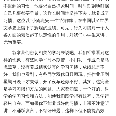
不迟到的习惯，他要求自己抓紧时间，时时刻刻地叮嘱
自己凡事都要早做，这样长时间地坚持下去，就养成了
习惯。这位以“小跑走完一生”的作家，在中国以至世界
文学史上留下了辉煌的业绩。可见，行为习惯对一个人
各方面的素质起了决定性的作用，对我们小学生来讲，
尤为重要。
就拿我们密切相关的学习来说吧。我们经常看到这
样的现象，有些同学平时不刻苦、不用功，作业总是马
虎潦草，没有养成踏实认真的学习习惯，成绩总是不
好；我们也看到，有些同学双休日只顾玩，把作业压到
星期日晚上才去做，开了夜车还做不好。其实，这完全
是学习习惯和方法的问题。大家都知道，一个好的、科
学的学习习惯和方法，能使我们既学得有效率，又学得
轻松自在。而如果你不能养成好的习惯，上课不注意听
讲，不踊跃发言，不钻研难题，这样不但不能提高效