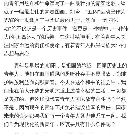
的青年用热血和生命谱写了一曲最壮丽的青春之歌，绘
就了一幅最宏伟的青春图画。如今，“五四”运动已作为
光辉的一页载入了中华民族的史册。然而，“五四运
动”绝不仅仅是一个历史事件，它更是一种精神，一种伟
大的“五四运动”的精神。在这种精神里，有着青年人关
注国家命运的责任和使命，有着青年人振兴民族大业的
赤胆与忠心。
青年是早晨的.朝阳，是祖国的希望。回顾历史上的
青年人，他们在血雨腥风的黑暗社会里不畏强敌，为维
护民族利益而贡献青春。今天在这个和平的社会里，我
们走在前人开辟的光明大道上过着幸福的生活，一切都
是美好的。但这样就代表青年人可以放弃奋斗吗？当然
不是，因为现在的青年正担负着建设祖国的重任，国家
未来的命运都与我们每一个青年人紧密连系在一起。我
们作为现代化的新青年，应该要具有什么条件呢？