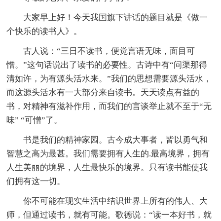
大家早上好！今天我国旗下讲话的题目就是《做一
个快乐的读书人》。
古人说：“三日不读书，便觉言语无味，面目可
憎。”这句话说出了读书的必要性。古诗中有“问渠那得
清如许，为有源头活水来。”我们的思想需要源头活水，
而这源头活水有一大部分来自读书。天天读点有益的
书，对精神有滋补作用，而我们的言谈举止就不至于“无
味” “可憎”了。
书是我们的精神家园。古今成大事者，皆以勇气和
智慧之高为最甚。我们需要拥有人生的.最高境界，拥有
人生美丽的境界，人生最快乐的境界。只有读书能使我
们拥有这一切。
你不可能在现实生活中结识世界上所有的伟人、大
师，但通过读书，就有可能。歌德说：“读一本好书，就