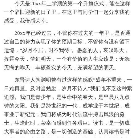
今天是20xx年上学期的第一个升旗仪式，能在这样
一个辞旧迎新的日子里，在这里与同学们一起分享我的
感受，我倍感荣幸。
20xx年已经过去，不管你在过去的一年里，是否通
过自己的努力实现了你的预期目标，不管你有没有留下
遗憾，“岁月不居，时不我待”。愚蠢的人，哀叹昨天，
挥霍今天，梦幻明天，一个有价值的人生应该是：无怨
无悔的昨天，丰硕盈实的今天，充满希望的明天。
东晋诗人陶渊明曾有过这样的感叹“盛年不重来，一
日难再晨。及时当勉励，岁月不待人”我们也不乏这种紧
迫感。我们是青少年，是生命中的春天，是早晨八九点
钟的太阳。我们是跨世纪的一代，成学业于本世纪，成
事业于新纪元，我们将成为时代洪流中搏击风浪的勇
士，生逢此时，荣幸而感到任务艰巨。读书，是一切成
大事者的必由之路，是一切创造的基础，认真读书是时