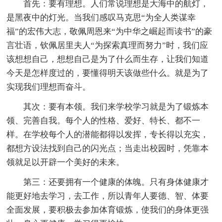
首先：要有理想。人们常说理想是大海中的航灯，
是黑夜中的灯光。当我们感叹马克思“为全人类谋幸
福”的宏伟大志，敬佩周恩来“为中华之崛起而读书”的豪
言壮语，钦佩居里夫人“为探索真理而努力”时，我们应
该想想自己，想想自己是为了什么而生存，让我们知道
今天是怎样度过的，要懂得明天该做些什么。就是为了
实现我们理想而奋斗。
其次：要有本领。我们来学校学习就是为了锻炼本
领、完善自我。每个人的性格、爱好、特长、都不一
样。在学校每个人的潜能都得以发挥，专长得以充实，
都想方设法找到自己的闪光点；当走出校园时，凭靠本
领就足以开辟一个美好的未来。
第三：还要拥有一个健康的体魄。只有身体健康才
能更好地去学习，去工作，所以青年人要德、智、体要
全面发展，要积极去参加体育锻炼，使我们的身体更强