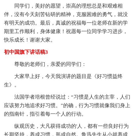
同学们，美好的愿望，崇高的理想总是和艰难相
伴，没有今天刻苦钻研的精神，克服困难的勇气，就没
有明天的成功。最后，真诚的祝福每一位老师在新的学
期里工作顺利，身体健康！祝愿每一位同学学习进步，
快乐成长！谢谢大家。
初中国旗下讲话稿3
尊敬的老师们，亲爱的同学们：
大家早上好，今天我演讲的题目是《好习惯益终
生》。
法国学者培根曾经说过：“习惯是人生的主宰，人们
应该努力地追求好习惯。”的确，行为习惯就像我们身上
的指南针，指引着每一个人的行动。
纵观历史，大凡获得成功的'人，都有一些良好行为
长期坚持，养成习惯，形成自然。鲁迅先生从小就养成