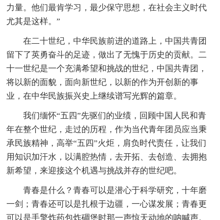
力量。他们最肯学习，最少保守思想，在社会主义时代
尤其是这样。”
在二十世纪，中华民族前进的道路上，中国共青团
留下了英勇奋斗的足迹，做出了无愧于历史的贡献。二
十一世纪是一个充满希望和挑战的世纪，中国共青团，
将以新的面貌，面向新世纪，以新的作为开创新的事
业，在中华民族振兴史上继续谱写光辉的篇章。
我们缅怀“五四”先驱们的业绩，回顾中国人民和青
年在整个世纪，走过的历程，作为当代青年团员应当秉
承民族精神，高举“五四”火炬，肩负时代责任，让我们
用知识加汗水，以满腔热情，去开拓、去创造、去拥抱
新希望，来迎接这个机遇与挑战并存的世纪吧。
青春是什么？青春可以是潜心于科学研究，十年磨
一剑；青春还可以是扎根于边疆，一心谋发展；青春更
可以是手擎炸药包炸碉堡时那一声惊天动地的呐喊声。