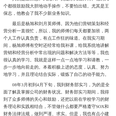
个都很鼓励我大胆地动手操作，不要怕出错。尤其是王
保志，他教会了我不少新业务知识。
最后是杨旭和刘月英师傅。因为他们营销策划和经
营分析一直很忙，所以，我的师傅们每天都要加班，两
个人工作认真负责，有点工作狂的味道。在我实习期
间，杨旭师傅有空时还经常给我补课，给我系统地讲解
营销和经营分析中常出现的问题和解决方法等等，我也
很认真的学习。我就是这样一点一点地学习和请教，一
步一步地向前走的。本着积极上进的态度，认真、努力
地学习，并且理论结合实际，锻炼了自己的动手能力。
08年3月初到4月下旬，我到财务部实习，为的是全
面了解及掌握公司的财务状况。财务部实习期间，我得
到了众多师傅的关心和鼓励，还把以前在学校学习的财
务理论和实践相结合，不管做什么都要严格遵守SOX和
财务法律法规，做到严谨、求实。但是，我也有点小建