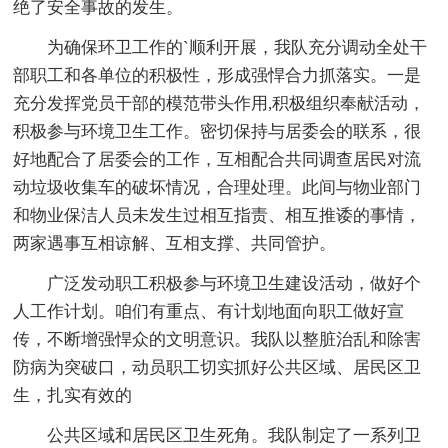
绝了安全事故的发生。
为确保环卫工作的`顺利开展，我队充分调动全处干
部职工和各单位的积极性，形成强悍合力抓落实。一是
充分发挥党员干部的模范带头作用,积极组织奉献活动，
积极参与环境卫生工作。密切保持与居委会的联系，很
好地配合了居委会的工作，互相配合共同调查居民对流
动垃圾收集车的破坏情况，合理处理。此间与物业部门
和物业保洁人员未发生过相互指责、相互推诿的事情，
两家遇事互相谅解、互相支撑、共同管护。
广泛发动职工积极参与环境卫生建设活动，做好个
人工作计划。咱们有重点、有计划地面向职工做好宣
传，不断增强悍众的文明意识。我队以整脏治乱和除害
防病为突破口，动员职工切实抓好公共区域、居民区卫
生，扎实有效的
公共区域和居民区卫生死角。我队制定了一系列卫