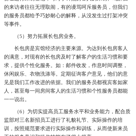
的来访者往往无理取闹，有的谩骂呵斥服务员，但我们
的服务员都给予巧妙耐心的解释，从没发生过打架冲突
等事件。
（5）努力拓展长包房业务。
长包房是宾馆经济的主要来源。为达到长包房客人
的满意，对现有的长包房及时了解客户的生活习惯和要
求，提供个性化服务。如：邮件收发，作息时间调整，
休闲娱乐、衣物洗涤等。定期征询客户意见，他们的意
见是我们工作改进的依据。我们的服务员都视宾客如家
人，甚至每一间房间客人的生活习惯和个性服务员都能
一一说出。
（6）为切实提高员工服务水平和业务能力，配合质
监部对三名新招员工进行了礼貌礼节、实际操作的培
训，按照规范要求进行实际操作和训练，从而使新来员