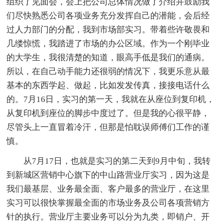
组织了见面会，会上把公司总体情况做了介绍并鼓励我
们尽快熟悉公司各项业务充分发挥自己的潜能，会后经
过人力部门的分配，我到市场部实习。带着些许敬畏和
几缕惊慌，我踏进了市场的办公区域。作为一个刚毕业
的大学生，我很清楚的知道，眼高手低是我们的通病。
所以，在自己动手能力还很弱的情况下，我更乐意从最
基本的东西学起、做起，比如发发传真，接接电话什么
的。7月16日，实习的第一天，我就在从座位到复印机，
从复印机到座位的脚步中度过了。但是我的心很平静，
尽管头上一直冒着冷汗，但那是怕耽误师傅们工作的谨
慎。
从7月17日，也就是实习的第二天到9月中旬，我转
到新城区营销中心旗下的中山路营业厅实习，因为这是
我们最基层、业务最全面、客户最多的营业厅，在这里
实习可以很快掌握最全面的市场业务及公司各项营销方
针的执行。营业厅主要业务可以分为九类，即销户、开