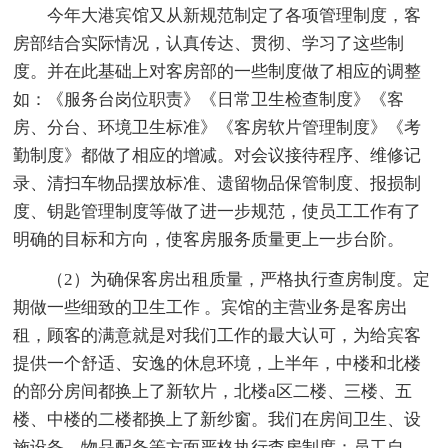
今年大港宾馆又从新规范制定了各项管理制度，客
房部结合实际情况，认真传达、贯彻、学习了这些制
度。并在此基础上对客房部的一些制度做了相应的调整
如：《服务台岗位职责》《日常卫生检查制度》《客
房、分台、环境卫生标准》《客房软片管理制度》《考
勤制度》都做了相应的增减。对会议接待程序、维修记
录、清扫车物品摆放标准、遗留物品保管制度、报损制
度、钥匙管理制度等做了进一步规范，使员工工作有了
明确的目标和方向，使客房服务质量更上一步台阶。
（2）为确保客房出租质量，严格执行查房制度。定
期做一些细致的卫生工作 。宾馆的主营业务是客房出
租，顾客的满意就是对我们工作的最大认可，为给宾客
提供一个舒适、安逸的休息环境，上半年，中楼和北楼
的部分房间都换上了新软片，北楼a区二楼、三楼、五
楼、中楼的二楼都换上了新纱窗。我们在房间卫生、设
施设备、物品配备等方面严格执行查房制度：员工自