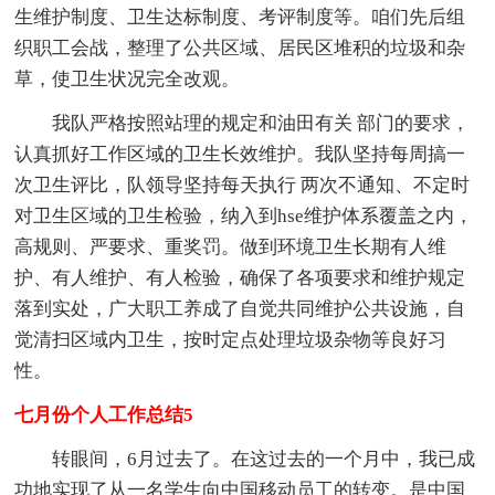
生维护制度、卫生达标制度、考评制度等。咱们先后组
织职工会战，整理了公共区域、居民区堆积的垃圾和杂
草，使卫生状况完全改观。
我队严格按照站理的规定和油田有关 部门的要求，
认真抓好工作区域的卫生长效维护。我队坚持每周搞一
次卫生评比，队领导坚持每天执行 两次不通知、不定时
对卫生区域的卫生检验，纳入到hse维护体系覆盖之内，
高规则、严要求、重奖罚。做到环境卫生长期有人维
护、有人维护、有人检验，确保了各项要求和维护规定
落到实处，广大职工养成了自觉共同维护公共设施，自
觉清扫区域内卫生，按时定点处理垃圾杂物等良好习
性。
七月份个人工作总结5
转眼间，6月过去了。在这过去的一个月中，我已成
功地实现了从一名学生向中国移动员工的转变。是中国