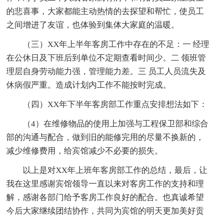
的悲喜事，大家都能主动热情的去探望和帮忙，使员工
之间增进了友谊，也体验到集体大家庭的温暖。
（三）XX年上半年客房工作中存在的不足：一 经理
在公休日及下班后到单位不定期查看时间少。二 领班管
理层自身劳动能力强，管理能力差。三 员工人员流失及
休病假严重。造成计划内工作不能按时完成。
（四）XX年下半年客房部工作重点安排想法如下：
（4）在维修物品的使用上加强与工程保卫部和综合
部的沟通与配合，做到旧的能修完用的尽量不换新的，
减少维修费用，给宾馆减少不必要的损失。
以上是对XX年上班年客房部工作的总结，最后，让
我在这里感谢宾馆领导一直以来对客房工作的支持和理
解，感谢各部门给予客房工作良好的配合。也真诚希望
今后大家继续团结协作，共同为宾馆的明天更加美好贡