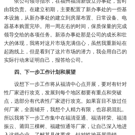
依公司领导指示，在福州福清新设立办事处，暂时
由我负责。在建立初期，主要配置了新办事处的一些基
本设施，从新办事处的建立到房屋布置、日常设备、电
器基本购置完毕。用一周左右的时间，保质保量的完成
领导交给的各项任务。新添办事处那是公司的成长和壮
大的体现，我将对这片市场充满信心，虽然我重新站在
起跑线上，但是看到了这片市场的潜力，我会用自己的
实际行动来证明自己，报答给公司。
四、下一步工作计划和展望
设想下一步工作将从福清中心点开展，要对有针对
性厂家进行攻克，发展到每个地区都要有重点和突破
点，选部分有代表性厂家进行攻克。如果盲目不放过任
何厂家，全面铺开，我想个人精力有限，也容易混乱。
所以我将下一步工作集中在福清亚通、福清祥荣、福清
振云、莆田三棵树、福建恒通等厂家，让自己深入地进
入这些企业，了解其具体要求，针对性地开展营销。