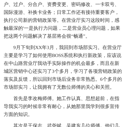
户、过户、分合户、资费变更、密码修改、一卡双号、
国际漫游、补换卡业务；日常工作还有接待重要客户，
执行公司新的营销政策等。在营业厅实习这段时间，感
触最深的'一是执行力问题，二是营业员心理问题，如果
把这两个问题解决了基层将会很“畅通”。
9月下旬到XX年3月，我回到市场部实习。在营业厅
主要是学习了如何使用BOSS系统和执行新政策，应该说
在中山路营业厅我动手实际操作的机会最多，而且在新
城区营销中心还实习了3个多月，学习了各项营销政策的
落实及反馈，所以回到市场后业务非常熟悉。6个多月的
市场部实习，让我拥有了无数位师傅的关心和关照。
首先是李改梅师傅。她工作认真、思想超前，在指
导我实习的时候非常有耐心，从她那里我学到很多宣传
方面的知识。
其次是王保志、武尧斌、吴建东几位师傅。他们几