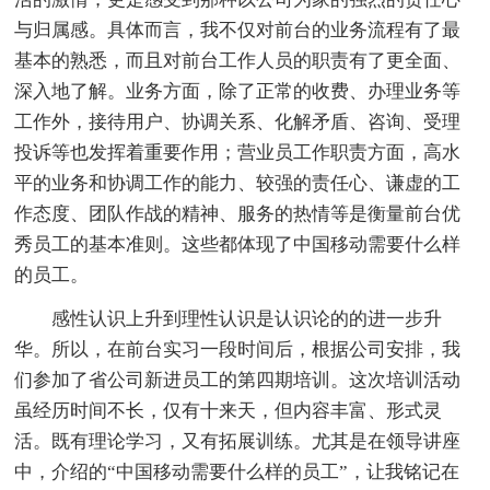
与归属感。具体而言，我不仅对前台的业务流程有了最
基本的熟悉，而且对前台工作人员的职责有了更全面、
深入地了解。业务方面，除了正常的收费、办理业务等
工作外，接待用户、协调关系、化解矛盾、咨询、受理
投诉等也发挥着重要作用；营业员工作职责方面，高水
平的业务和协调工作的能力、较强的责任心、谦虚的工
作态度、团队作战的精神、服务的热情等是衡量前台优
秀员工的基本准则。这些都体现了中国移动需要什么样
的员工。
感性认识上升到理性认识是认识论的的进一步升
华。所以，在前台实习一段时间后，根据公司安排，我
们参加了省公司新进员工的第四期培训。这次培训活动
虽经历时间不长，仅有十来天，但内容丰富、形式灵
活。既有理论学习，又有拓展训练。尤其是在领导讲座
中，介绍的“中国移动需要什么样的员工”，让我铭记在