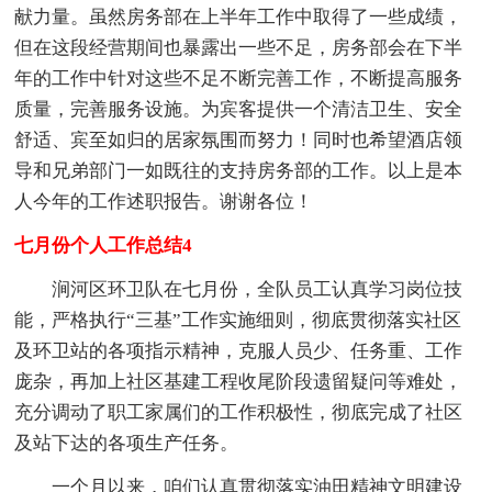
献力量。虽然房务部在上半年工作中取得了一些成绩，
但在这段经营期间也暴露出一些不足，房务部会在下半
年的工作中针对这些不足不断完善工作，不断提高服务
质量，完善服务设施。为宾客提供一个清洁卫生、安全
舒适、宾至如归的居家氛围而努力！同时也希望酒店领
导和兄弟部门一如既往的支持房务部的工作。以上是本
人今年的工作述职报告。谢谢各位！
七月份个人工作总结4
涧河区环卫队在七月份，全队员工认真学习岗位技
能，严格执行“三基”工作实施细则，彻底贯彻落实社区
及环卫站的各项指示精神，克服人员少、任务重、工作
庞杂，再加上社区基建工程收尾阶段遗留疑问等难处，
充分调动了职工家属们的工作积极性，彻底完成了社区
及站下达的各项生产任务。
一个月以来，咱们认真贯彻落实油田精神文明建设