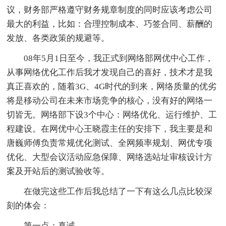
议，财务部严格遵守财务规章制度的同时应该考虑公司
最大的利益，比如：合理控制成本、巧签合同、薪酬的
发放、各类政策的规避等。
08年5月1日至今，我正式到网络部网优中心工作，
从事网络优化工作后我才发现自己的喜好，技术才是我
真正喜欢的，随着3G、4G时代的到来，网络质量的优劣
将是移动公司在未来市场竞争的核心，没有好的网络一
切皆无。网络部下设3个中心：网络优化、运行维护、工
程建设。在网优中心王晓霞主任的安排下，我主要是和
唐巍师傅负责常规优化测试、全网频率规划、网优专项
优化、大型会议活动应急保障、网络选站址审核设计方
案及开站后的测试验收等。
在做完这些工作后我总结了一下有这么几点比较深
刻的体会：
第一点：真诚