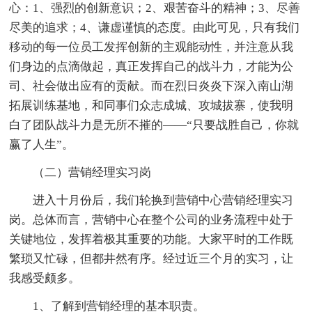
心：1、强烈的创新意识；2、艰苦奋斗的精神；3、尽善
尽美的追求；4、谦虚谨慎的态度。由此可见，只有我们
移动的每一位员工发挥创新的主观能动性，并注意从我
们身边的点滴做起，真正发挥自己的战斗力，才能为公
司、社会做出应有的贡献。而在烈日炎炎下深入南山湖
拓展训练基地，和同事们众志成城、攻城拔寨，使我明
白了团队战斗力是无所不摧的——“只要战胜自己，你就
赢了人生”。
（二）营销经理实习岗
进入十月份后，我们轮换到营销中心营销经理实习
岗。总体而言，营销中心在整个公司的业务流程中处于
关键地位，发挥着极其重要的功能。大家平时的工作既
繁琐又忙碌，但都井然有序。经过近三个月的实习，让
我感受颇多。
1、了解到营销经理的基本职责。