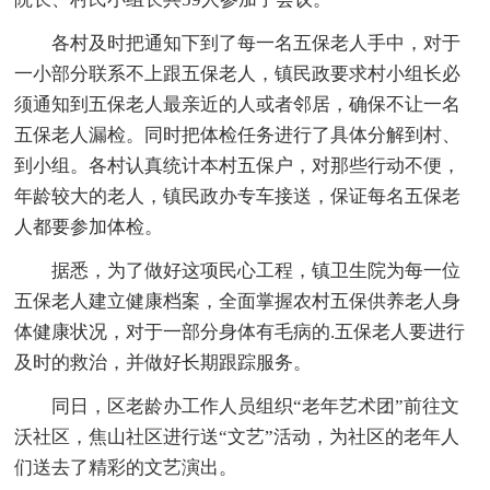
各村及时把通知下到了每一名五保老人手中，对于
一小部分联系不上跟五保老人，镇民政要求村小组长必
须通知到五保老人最亲近的人或者邻居，确保不让一名
五保老人漏检。同时把体检任务进行了具体分解到村、
到小组。各村认真统计本村五保户，对那些行动不便，
年龄较大的老人，镇民政办专车接送，保证每名五保老
人都要参加体检。
据悉，为了做好这项民心工程，镇卫生院为每一位
五保老人建立健康档案，全面掌握农村五保供养老人身
体健康状况，对于一部分身体有毛病的.五保老人要进行
及时的救治，并做好长期跟踪服务。
同日，区老龄办工作人员组织“老年艺术团”前往文
沃社区，焦山社区进行送“文艺”活动，为社区的老年人
们送去了精彩的文艺演出。