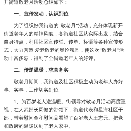
开街道敬老月活动总结如下：
一、宣传发动，认识到位
为了组织好我街道的“敬老月”活动，充分体现新开
街道老年人的精神风貌，各街道社区从实际出发，结合
自身特点，利用社区宣传栏、传单、标语等各种宣传形
式，大力营造 爱老敬老的舆论氛围，使这次“敬老月”活
动丰富多彩，得到了全街道老年人的好评。
二、传递温暖，求真务实
敬老月期间，我街道及社区积极主动为老年人办好
事、实事，工作切实到位。
1、为百岁老人送温暖。街领导对敬老月活动高度重
视，在人武部长周健的带领下，街道代表和星海社区干
部，带着慰问金和慰问品看望了百岁老人王志元。把党
和政府的温暖送到了老人家中。