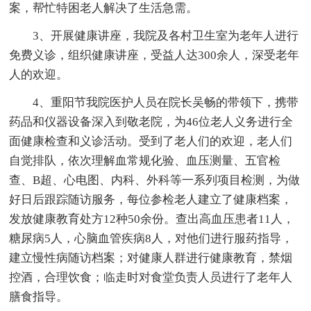
案，帮忙特困老人解决了生活急需。
3、开展健康讲座，我院及各村卫生室为老年人进行
免费义诊，组织健康讲座，受益人达300余人，深受老年
人的欢迎。
4、重阳节我院医护人员在院长吴畅的带领下，携带
药品和仪器设备深入到敬老院，为46位老人义务进行全
面健康检查和义诊活动。受到了老人们的欢迎，老人们
自觉排队，依次理解血常规化验、血压测量、五官检
查、B超、心电图、内科、外科等一系列项目检测，为做
好日后跟踪随访服务，每位参检老人建立了健康档案，
发放健康教育处方12种50余份。查出高血压患者11人，
糖尿病5人，心脑血管疾病8人，对他们进行服药指导，
建立慢性病随访档案；对健康人群进行健康教育，禁烟
控酒，合理饮食；临走时对食堂负责人员进行了老年人
膳食指导。