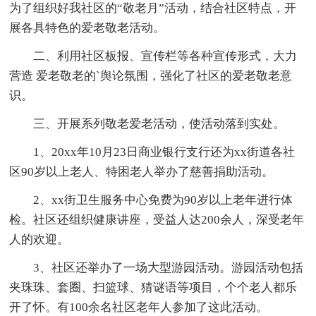
为了组织好我社区的“敬老月”活动，结合社区特点，开
展各具特色的爱老敬老活动。
二、利用社区板报、宣传栏等各种宣传形式，大力
营造 爱老敬老的`舆论氛围，强化了社区的爱老敬老意
识。
三、开展系列敬老爱老活动，使活动落到实处。
1、20xx年10月23日商业银行支行还为xx街道各社
区90岁以上老人、特困老人举办了慈善捐助活动。
2、xx街卫生服务中心免费为90岁以上老年进行体
检。社区还组织健康讲座，受益人达200余人，深受老年
人的欢迎。
3、社区还举办了一场大型游园活动。游园活动包括
夹珠珠、套圈、扫篮球、猜谜语等项目，个个老人都乐
开了怀。有100余名社区老年人参加了这此活动。