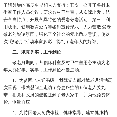
了镇领导的高度重视和大力支持；其次，召开了各村卫
生室工作人员会议，要求各村卫生室，从实际出发，结
合各自特点，开展各具特色的爱老敬老活动；第三，利
用板报、健康教育处方等各种宣传形式，大力营造 爱老
敬老的舆论氛围，强化了全社会的爱老敬老意识，使这
次“敬老月”活动丰富多彩，得到了老年人的好评。
二、求真务实，工作到位
敬老月期间，各临床科室及村卫生室用心主动为老
年人办好事、实事，工作到位不走过场。
1、为贫困老人送温暖。我院党支部对敬老月活动高
度重视，带着慰问金走访了身患癌症的五保老人姜九
堂，把党和政府的温暖送到了老人家中，并为他免费体
检、测量血压
2、为特困老人免费体检、健康指导、建立健康档