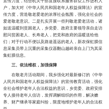
宣传力度，结合机关干部直接联系服务群众工作进村入
户，加大对《中华人民共和国老年人权益保障法》的宣
传力度，营造敬老爱老的浓厚社会氛围，强化全社会的
爱老敬老意识。二是扎实开展一些列敬老爱老活动，诸
如送温暖到贫困老人，乡党委、政府主要领导亲自走访
慰问贫困老人、长寿老人，把党和政府的温暖送给他
们；对于行动不便以及路途遥远的老人，新农保虹膜信
息采集员带上沉重的采集仪器翻山越岭亲自上门为其采
集虹膜信息。
三、依法维权，加强保障
在敬老月活动期间，我乡强化对最新修订的《中华
人民共和国老年人权益保障法》的宣传教育活动，强化
全社会维护老年人合法权益的意识，乡党委、政府安排
专人接待老年人信访，发挥调解组织的作用，解决赡
养、财产继承等家庭纠纷，限度地维护老年人的合法权
益。