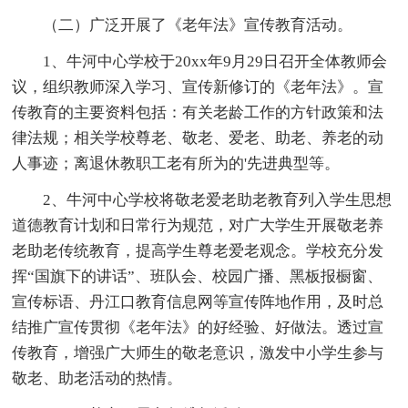
（二）广泛开展了《老年法》宣传教育活动。
1、牛河中心学校于20xx年9月29日召开全体教师会
议，组织教师深入学习、宣传新修订的《老年法》。宣
传教育的主要资料包括：有关老龄工作的方针政策和法
律法规；相关学校尊老、敬老、爱老、助老、养老的动
人事迹；离退休教职工老有所为的'先进典型等。
2、牛河中心学校将敬老爱老助老教育列入学生思想
道德教育计划和日常行为规范，对广大学生开展敬老养
老助老传统教育，提高学生尊老爱老观念。学校充分发
挥“国旗下的讲话”、班队会、校园广播、黑板报橱窗、
宣传标语、丹江口教育信息网等宣传阵地作用，及时总
结推广宣传贯彻《老年法》的好经验、好做法。透过宣
传教育，增强广大师生的敬老意识，激发中小学生参与
敬老、助老活动的热情。