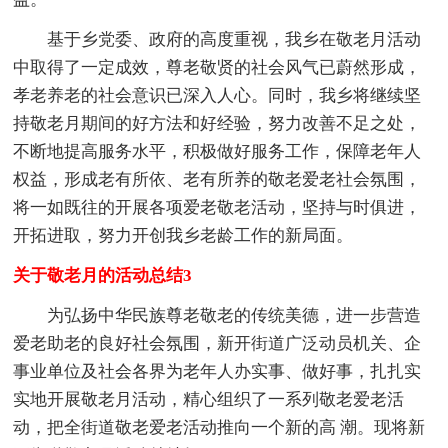
基于乡党委、政府的高度重视，我乡在敬老月活动
中取得了一定成效，尊老敬贤的社会风气已蔚然形成，
孝老养老的社会意识已深入人心。同时，我乡将继续坚
持敬老月期间的好方法和好经验，努力改善不足之处，
不断地提高服务水平，积极做好服务工作，保障老年人
权益，形成老有所依、老有所养的敬老爱老社会氛围，
将一如既往的开展各项爱老敬老活动，坚持与时俱进，
开拓进取，努力开创我乡老龄工作的新局面。
关于敬老月的活动总结3
为弘扬中华民族尊老敬老的传统美德，进一步营造
爱老助老的良好社会氛围，新开街道广泛动员机关、企
事业单位及社会各界为老年人办实事、做好事，扎扎实
实地开展敬老月活动，精心组织了一系列敬老爱老活
动，把全街道敬老爱老活动推向一个新的高 潮。现将新