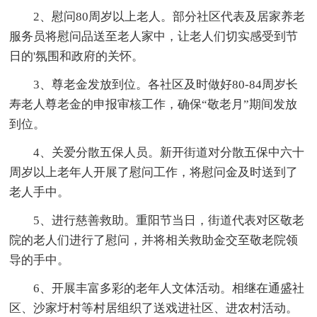
2、慰问80周岁以上老人。部分社区代表及居家养老
服务员将慰问品送至老人家中，让老人们切实感受到节
日的'氛围和政府的关怀。
3、尊老金发放到位。各社区及时做好80-84周岁长
寿老人尊老金的申报审核工作，确保“敬老月”期间发放
到位。
4、关爱分散五保人员。新开街道对分散五保中六十
周岁以上老年人开展了慰问工作，将慰问金及时送到了
老人手中。
5、进行慈善救助。重阳节当日，街道代表对区敬老
院的老人们进行了慰问，并将相关救助金交至敬老院领
导的手中。
6、开展丰富多彩的老年人文体活动。相继在通盛社
区、沙家圩村等村居组织了送戏进社区、进农村活动。