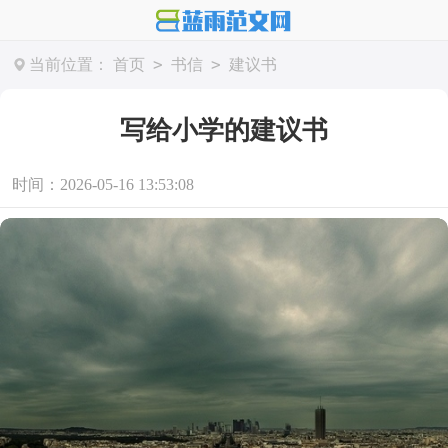
>
>
当前位置：
首页
书信
建议书
写给小学的建议书
时间：2026-05-16 13:53:08