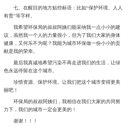
七、在醒目的地方贴些标语：比如“保护环境、人人
有责”等字样。
我希望环保局的叔叔阿姨们能采纳我一点小小的建
议，虽然我一个人的力量很小，但为了我们大家的身体
健康，又何乐不为呢？我能为城市环保做一份小小的贡
献是我的荣幸。
最后我真诚地希望污染不再走进我们的生活，让绿
色永远停留在这个城市。
珍惜资源、保护环境。让我们把这个城市变得更美
丽吧！
环保局的叔叔阿姨们，我相信在我们大家的共同努
力下，我们的城市一定会更美的！
谢谢！！！