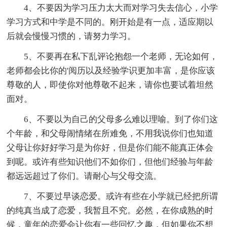
4、不要因为学习压力太大而对学习失去信心，小学
学习方式和中学是不同的。刚开始是有一点，适应期以
后就会慢慢习惯的，请努力学习。
5、不要再在私下乱评论抱怨一个老师，无论如何，
老师都会比你的'阅历以及经验学识更加丰富，是你应该
尊敬的人，即使你对他尊敬不起来，请你也要试着坦然
面对。
6、不要以为自己的父母多么难以理喻。到了你们这
个年龄，和父母闹情绪在所难免，不用我说你们也知道
父母让你好好学习是为你好，但是你们能不能真正体会
到呢。或许有些知识他们不如你们，但他们经验与年龄
都远远超过了你们。请耐心与父母交流。
7、不要过早谈恋爱。或许有些在小学就已经把所谓
的纯真当成了恋爱，我暂且不究。必然，在你成熟的时
候，童年的恋爱会让你有一些回忆之趣，但如果你不想