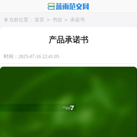
>
>
当前位置：
首页
书信
承诺书
产品承诺书
时间：2025-07-16 22:41:05