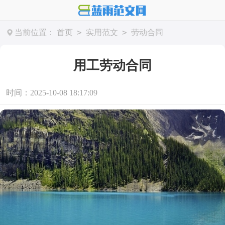
>
>
当前位置：
首页
实用范文
劳动合同
用工劳动合同
时间：2025-10-08 18:17:09