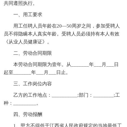
共同遵照执行。
一、用工要求
用工任聘人员年龄在20—50周岁之间，参加受聘人
员不得隐瞒本人真实年龄。受聘人员必须持有本人有效
《从业人员健康证》。
二、劳动合同期限
本劳动合同期限为壹年。从_______年___月___日
起至_______年___月___日止。
三、工作岗位内容
乙方的工作地点：__________;部门：________;工
种：_________。
四、劳动报酬
1、甲方不得低于江西省人民政府规定的当地最低工