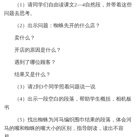
（1）请同学们自由读课文2—4自然段，并带着这些
问题去思考。
（2）出示问题：蜘蛛先开的什么店？
卖什么？
开店的原因是什么？
遇到了哪位顾客？
结果又是什么？
（3）请2到3个同学照着问题说一说
（4）出示一段空白的段落，帮助学生概括，相机板
书
（5）找出蜘蛛为河马编织围巾结果的段落，体会河
马的嘴和蜘蛛的嘴大小的区别，指导朗读，读出不容
易。