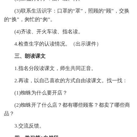
(3)联系生活识字：口罩的“罩”，照顾的“顾”，交换
的“换”，匆忙的“匆”。
(4)齐读、开火车读、指名读。
4.检查生字的认读情况。（出示课件）
三、朗读课文
1.指名分段读课文，师生共同正音。
2.再读，以自己喜欢的方式自由读课文。找一找：
(1)蜘蛛为什么要开店？
(2)蜘蛛开了什么店？都有哪些顾客？都卖了哪些商
品？
3.交流反馈。