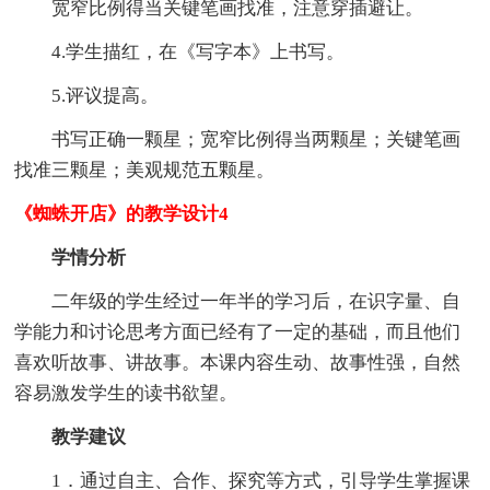
宽窄比例得当关键笔画找准，注意穿插避让。
4.学生描红，在《写字本》上书写。
5.评议提高。
书写正确一颗星；宽窄比例得当两颗星；关键笔画
找准三颗星；美观规范五颗星。
《蜘蛛开店》的教学设计4
学情分析
二年级的学生经过一年半的学习后，在识字量、自
学能力和讨论思考方面已经有了一定的基础，而且他们
喜欢听故事、讲故事。本课内容生动、故事性强，自然
容易激发学生的读书欲望。
教学建议
1．通过自主、合作、探究等方式，引导学生掌握课