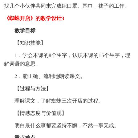
找几个小伙伴共同来完成织口罩、围巾、袜子的工作。
《蜘蛛开店》的教学设计3
教学目标
【知识技能】
1．学会本课的8个生字，认识本课的15个生字，理
解词语的意思。
2．能正确、流利地朗读课文。
【过程与方法】
理解课文，了解蜘蛛三次开店的过程。
【情感态度与价值观】
明白最什么事都要坚持不懈，不然一事无成。
重点难点