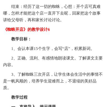
结束：经历了这一切的蜘蛛，心想：开个店可真难
哪，怎样才能把这个店一直开下去呢，回家把这个故事
讲给父母听，再和家长讨论讨论。
《蜘蛛开店》的教学设计6
教学目标：
1、会认本课15个生字，会写“店”，积累新词。
2、正确、流利、有感情地朗读课文。了解课文主要
内容。
3、了解蜘蛛三次开店，让学生体会生活中的事情不
是一帆风顺的，培养学生迎难而上，不退缩的美好品
质。
教学过程
一、直接导入，揭示课题