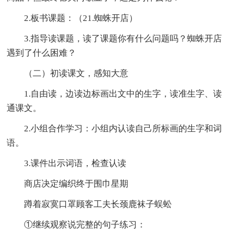
2.板书课题：（21.蜘蛛开店）
3.指导读课题，读了课题你有什么问题吗？蜘蛛开店
遇到了什么困难？
（二）初读课文，感知大意
1.自由读，边读边标画出文中的生字，读准生字、读
通课文。
2.小组合作学习：小组内认读自己所标画的生字和词
语。
3.课件出示词语，检查认读
商店决定编织终于围巾星期
蹲着寂寞口罩顾客工夫长颈鹿袜子蜈蚣
①继续观察说完整的句子练习：