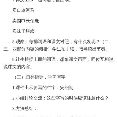
卖口罩河马
卖围巾长颈鹿
卖袜子蜈蚣
8.观察：每排词语和课文对照，有什么发现？（二、
三、四部分内容的概括）学生拍手读，指导读出节奏。
9.让生根据上面的词语，想象课文画面，同位互相说
说课文的内容。
（三）归类指导，学习写字
1.课件出示要写的生字：完织期
2.小组讨论交流：这些字写的时候应该注意什么？
3.方法总结：