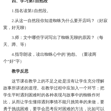
四、学习第1自然段
1.指名读第1自然段。
2.从这一自然段你知道蜘蛛为什么要开店吗？（好寂
寞，好无聊）
3.师：文中哪些字词写出了蜘蛛无聊的原因？（每
天、蹲、等）
4.指导朗读，读出蜘蛛心中的`抱怨。（重读两
个“好”字）
教学反思
这节课在教学上的不足之处是没有让学生充分理解
故事所讲述的道理。在教学过程中应加入一个环节：把
学生平时遇到困难时的各种表现与故事中的蜘蛛作对
比，从而让学生懂得遇到事情不能只挑简单的来做，要
勇于挑战困难，要学会思考应对困难的方法，比如可以