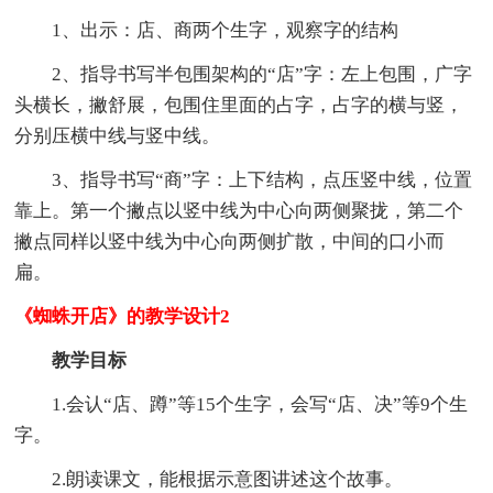
1、出示：店、商两个生字，观察字的结构
2、指导书写半包围架构的“店”字：左上包围，广字
头横长，撇舒展，包围住里面的占字，占字的横与竖，
分别压横中线与竖中线。
3、指导书写“商”字：上下结构，点压竖中线，位置
靠上。第一个撇点以竖中线为中心向两侧聚拢，第二个
撇点同样以竖中线为中心向两侧扩散，中间的口小而
扁。
《蜘蛛开店》的教学设计2
教学目标
1.会认“店、蹲”等15个生字，会写“店、决”等9个生
字。
2.朗读课文，能根据示意图讲述这个故事。