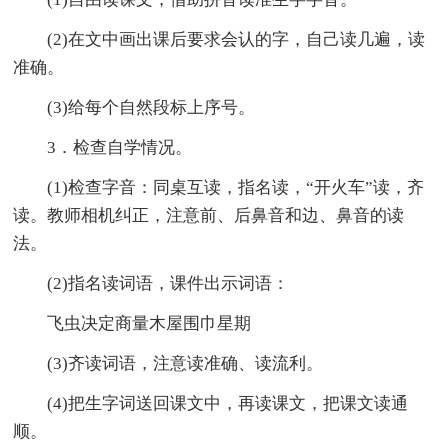
(2)在文中画出课后要求会认的字，自己读几遍，读
准确。
(3)给每个自然段标上序号。
3．检查自学情况。
(1)检查字音：同桌互读，指名读，“开火车”读，齐
读。教师相机纠正，注意前、后鼻音和边、鼻音的读
法。
(2)指名读词语，课件出示词语：
飞虫决定商量木屋围巾星期
(3)齐读词语，注意读准确、读流利。
(4)把生字词送回课文中，再读课文，把课文读通
顺。