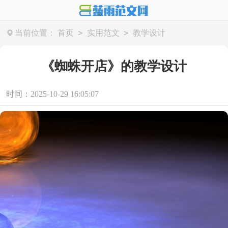
>
>
当前位置：
首页
实用范文
教学设计
《蜘蛛开店》的教学设计
时间：2025-10-29 16:05:07