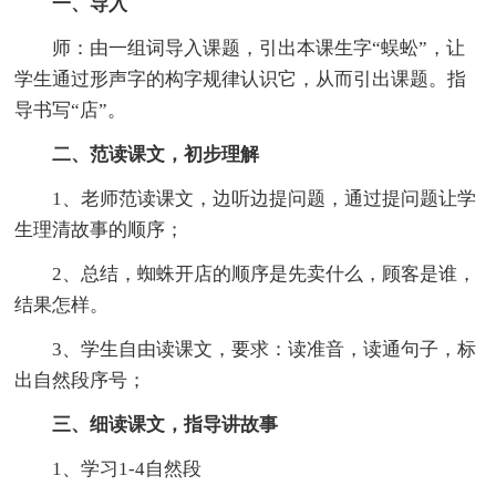
一、导入
师：由一组词导入课题，引出本课生字“蜈蚣”，让
学生通过形声字的构字规律认识它，从而引出课题。指
导书写“店”。
二、范读课文，初步理解
1、老师范读课文，边听边提问题，通过提问题让学
生理清故事的顺序；
2、总结，蜘蛛开店的顺序是先卖什么，顾客是谁，
结果怎样。
3、学生自由读课文，要求：读准音，读通句子，标
出自然段序号；
三、细读课文，指导讲故事
1、学习1-4自然段