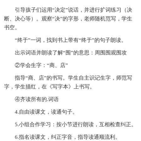
引导孩子们运用“决定”说话，并进行扩词练习（决
断、决心等）。观察“决”的字形，老师随机范写，学生
书空。
“终于”一词，找到书上带有“终于”的句子朗读。
出示词语并朗读了解“围”的意思：周围围观围攻
②学会生字：“商、店”
指导“商、店”的书写。学生自主识记生字，师范写
字，学生描红，在《写字本》上书写。
④齐读所有的.词语
4.自由读课文，读通句子。
5.小组合作学习：按小节进行朗读，互相检查纠正。
6.指名读课文，纠正字音，指导读通顺流利。