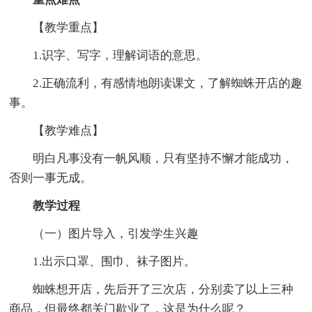
【教学重点】
1.识字、写字，理解词语的意思。
2.正确流利，有感情地朗读课文，了解蜘蛛开店的趣
事。
【教学难点】
明白凡事没有一帆风顺，只有坚持不懈才能成功，
否则一事无成。
教学过程
（一）图片导入，引发学生兴趣
1.出示口罩、围巾、袜子图片。
蜘蛛想开店，先后开了三次店，分别卖了以上三种
商品，但最终都关门歇业了，这是为什么呢？