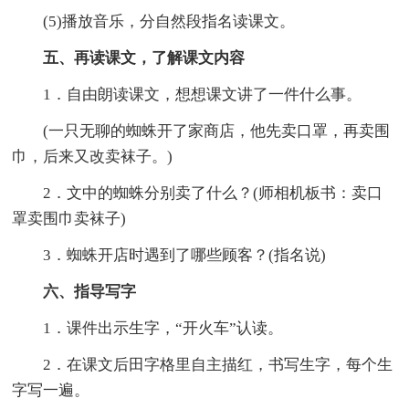
(5)播放音乐，分自然段指名读课文。
五、再读课文，了解课文内容
1．自由朗读课文，想想课文讲了一件什么事。
(一只无聊的蜘蛛开了家商店，他先卖口罩，再卖围
巾，后来又改卖袜子。)
2．文中的蜘蛛分别卖了什么？(师相机板书：卖口
罩卖围巾卖袜子)
3．蜘蛛开店时遇到了哪些顾客？(指名说)
六、指导写字
1．课件出示生字，“开火车”认读。
2．在课文后田字格里自主描红，书写生字，每个生
字写一遍。