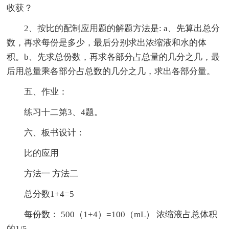
收获？
2、按比的配制应用题的解题方法是: a、先算出总分
数，再求每份是多少，最后分别求出浓缩液和水的体
积。b、先求总份数，再求各部分占总量的几分之几，最
后用总量乘各部分占总数的几分之几，求出各部分量。
五、作业：
练习十二第3、4题。
六、板书设计：
比的应用
方法一 方法二
总分数1+4=5
每份数： 500（1+4）=100（mL） 浓缩液占总体积
的1/5