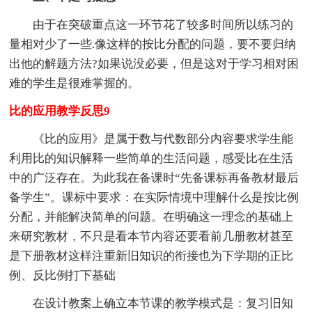
由于在突破重点这一环节花了较多时间所以练习的
量相对少了一些.像这样的按比分配的问题，要不要归纳
出他的解题方法?如果说没必要，但是这对于学习相对困
难的学生是很难掌握的。
比的应用教学反思9
《比的应用》是属于数与代数部分内容要求学生能
利用比的知识解释一些简单的生活问题，感受比在生活
中的广泛存在。为此我在备课时“先备课标再备教材最后
备学生”。课标中要求：在实际情境中理解什么是按比例
分配，并能解决简单的问题。在明确这一理念的基础上
来研究教材，不只是看本节内容还要看前几册教材甚至
是下册教材这样注重新旧知识的衔接也为下学期的正比
例、反比例打下基础
在设计教案上确立本节课的教学模式是：复习旧知