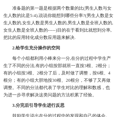
准备题的第一题是根据两个数量的比(男生人数与女
生人数的比是5:4),说说你能想到哪些分率?(男生人数是女
生人数的,女生人数是男生人数的,男生人数是全班人数的,
女生人数是全班人数的-----)目的在于看到比就想到分率,
把比的应用转化成分数应用题来解决.
2.给学生充分操作的空间
每个小组都利用小棒来分一分,在分的过程中学生产
生了不同的分法,有的小组按部就班一直按3根、2根分；
有的小组按3根、2根分了后，及时做了调整，按6根、4
根分；有的小组大胆地按30根、20根分，不够了又再做
调整。不同的分法都代表了学生对比的理解和数感，也
为进一步寻求解决这类问题的方法积累了经验。
3.分完后引导学生进行反思
鼓励学生说出在分的过程中的发现和自己的体会。