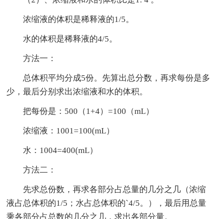
浓缩液的体积是稀释液的1/5。
水的体积是稀释液的4/5。
方法一：
总体积平均分成5份。先算出总分数，再求每份是多
少，最后分别求出浓缩液和水的体积。
把每份是：500（1+4）=100（mL）
浓缩液：1001=100(mL）
水：1004=400(mL）
方法二：
先求总份数，再求各部分占总量的几分之几（浓缩
液占总体积的1/5；水占总体积的`4/5。），最后用总量
乘各部分占总数的几分之几，求出各部分量。