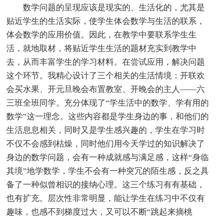
数学问题的呈现应该是现实的、生活化的，尤其是
贴近学生的生活实际，使学生体会数学与生活的联系，
体会数学的应用价值。因此，在教学中要联系学生生
活，就地取材，将贴近学生生活的题材充实到教学中
去，从而丰富学生的学习材料。在尝试应用，解决问题
这个环节。我精心设计了三个相关的生活情境：开联欢
会买水果、开元旦晚会布置教室、开晚会的主人——六
三班全班同学。充分体现了“学生活中的数学、学有用的
数学”这一理念。这些内容都是学生身边的事，和他们的
生活息息相关，同时又是学生感兴趣的，学生在学习时
不仅不会感到枯燥，同时他们用今天学过的知识解决了
身边的数学问题，会有一种成就感与满足感，这样“身临
其境”地学数学，学生不会有一种突冗的陌生感，反之具
备了一种似曾相识的接纳心理。这三个练习有有基础，
也有扩充。层次性非常明显，能让学生在练习中不仅有
趣味，也感不到梯度过大，又可以不断“跳起来摘桃