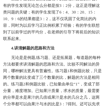
有的学生发现无论怎么分都是按3：2分，这正是理解这
类问题的关键；有的学生发现了6：4、30：20、15：
10、9：6的结果都是3：2，这不仅巩固了化简比的内
容，同时为以后学习正比例积累了经验；有的学生联想
到了以前学过的平均分，在老师的引导下将前后的知识
联系起来。
4.讲清解题的思路和方法
无论是是例题,练习题、还是拓展题，每道题的每种
方法都要求讲清解题的思路和方法。比较不同解法的异
同，哪种解法更具有普遍性。练习题1和例题比较，只是
两个数量的比变成了三个数量的比，解题的方法是相同
的。练习题2和例题比较，已知量由单位“1”，变成了部
分量，难度增加。已知果汁质量，求水的质量，最需要
的分率是水是果汁的几倍或果汁是水的几分之几，这两
个分率都可以由果汁与水的比是3：7得到。还可以先求