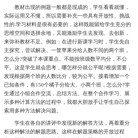
教材出现的例题一般都是现成的，学生看看就懂，
实际运用又不懂，所以需要补充一些具有开放性、挑战
性的.学习材料是很有必要的，这样既能留给学生充分的
思维空间和选择余地，又能激励学生去发现、去创新，
来弥补教材不足。例如：在进行新课学习时，学生先自
主探究，尝试解决。一筐苹果分给人数不同的两个班，
怎么分?突破了本课重点。不能按班级数平均分，不公
平。这是学生就会思考，哪怎样分就公平呢?根据需要，
发现根据两个班的人数比分，较为公平。接着增加一个
已知条件，有150个橘子分给大、小两个班，怎么分?学
生通过小组合作交流，总结方法。在整个合作学习、展
示多种计算方法的过程中，我都大胆放手让学生自己探
索用多种方法解决问题。
学生在各自的讲评中发现新的解答方法，再着重分
析这种解法的解题思路。这样在解题策略的开放过程