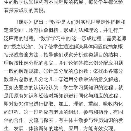
生的数学认知结构有不同程度的拓展，每位学生都体验
着探索成功的喜悦。
《课标》提出：“数学是人们对实现世界定性把握和
定量刻画，逐渐抽象概括，形成方法和理论，并进行广
泛应用的过程。”数学学习中的'这一形成过程，需要老师
的“授之以渔”。为了使学生通过解决具体问题能抽象概
括形成普遍方法，指导他们观察分析这类题目的结构，
理解按比例分配的意义，并讨论解答按比例分配应用题
一般的解题规律。①计算分配的总份数；②找出各部分
数量占总数的几分之几；③运用分数乘法的意义解题。
正如皮亚杰的认识论认为：学生学习新知识的过程，就
是用原有知识和经验对新知识进行同化与顺应的过程，
即对新知信息进行提取、加工、理解、重组、吸收内化
的过程。这一过程应有老师的组织、参与和指导，有同
伴的合作、交流与探索，有主体主动参与经历知识的发
生、发展，体验新知的建构、应用，方能有效实现。