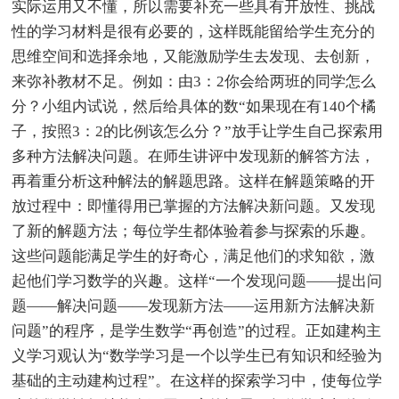
实际运用又不懂，所以需要补充一些具有开放性、挑战
性的学习材料是很有必要的，这样既能留给学生充分的
思维空间和选择余地，又能激励学生去发现、去创新，
来弥补教材不足。例如：由3：2你会给两班的同学怎么
分？小组内试说，然后给具体的数“如果现在有140个橘
子，按照3：2的比例该怎么分？”放手让学生自己探索用
多种方法解决问题。在师生讲评中发现新的解答方法，
再着重分析这种解法的解题思路。这样在解题策略的开
放过程中：即懂得用已掌握的方法解决新问题。又发现
了新的解题方法；每位学生都体验着参与探索的乐趣。
这些问题能满足学生的好奇心，满足他们的求知欲，激
起他们学习数学的兴趣。这样“一个发现问题——提出问
题——解决问题——发现新方法——运用新方法解决新
问题”的程序，是学生数学“再创造”的过程。正如建构主
义学习观认为“数学学习是一个以学生已有知识和经验为
基础的主动建构过程”。在这样的探索学习中，使每位学