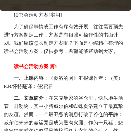
读书会活动方案[实用]
为了确保事情或工作有序有效开展，往往需要预先
进行方案制定工作，方案是有很强可操作性的书面计
划。我们应该怎么制定方案呢？下面是小编精心整理的
读书会活动方案，仅供参考，希望能够帮助到大家。
读书会活动方案 篇1
一、上课内容
：《夏洛的网》汇报课作者：（美）
E.B.怀特翻译：任溶溶
二、文章简介
：在朱克曼家的谷仓里，快乐地生活
着一群动物，其中小猪威尔伯和蜘蛛夏洛建立了最真挚
的友谊。然而，一个最丑恶的消息打破了谷仓的平静：
威尔伯未来的命运竟是成为熏肉火腿。作为一只猪，悲
痛欲绝的威尔伯似乎只能接受任人宰割的命运了，然