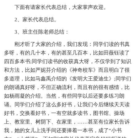
下面有请家长代表总结，大家掌声欢迎。
2、家长代表总结。
3、班主任陈老师总结：
刚才听了大家的介绍，我们发现：同学们读的书真
多呀，有的几十本，有的甚至几百本，比如田薇钰读了
四百多本书;同学们读书的收获真大呀，不仅学到了知识
和方法，比如严妮芬介绍的《神奇校车》而且明白了很
多道理，比如马鑫禹介绍的《发明大王爱迪生》;同学们
的朗诵真好呀，不但正确流利，而且有的很有感情，比
如杨雨凝的介绍。当然，有些同学以后还要多练习朗
诵。同学们介绍了这么多好书，让我们今后继续天天读
好书，交换看好书，一有空就多读书，图书馆、操场
上、教室里、树阴下、在家里，……甚至有位家长告诉
我，她的女儿上洗手间还要捧着一本书，成了“小书