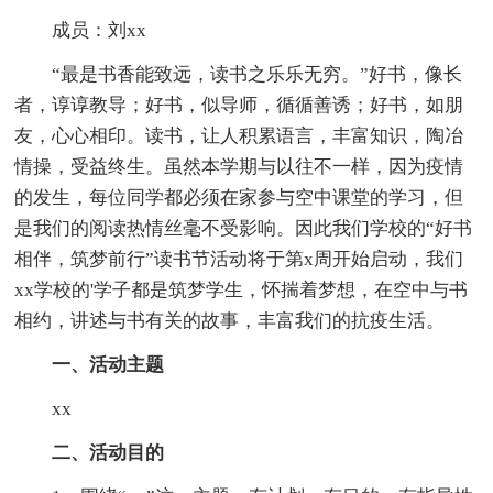
成员：刘xx
“最是书香能致远，读书之乐乐无穷。”好书，像长
者，谆谆教导；好书，似导师，循循善诱；好书，如朋
友，心心相印。读书，让人积累语言，丰富知识，陶冶
情操，受益终生。虽然本学期与以往不一样，因为疫情
的发生，每位同学都必须在家参与空中课堂的学习，但
是我们的阅读热情丝毫不受影响。因此我们学校的“好书
相伴，筑梦前行”读书节活动将于第x周开始启动，我们
xx学校的'学子都是筑梦学生，怀揣着梦想，在空中与书
相约，讲述与书有关的故事，丰富我们的抗疫生活。
一、活动主题
xx
二、活动目的