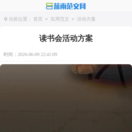
>
>
当前位置：
首页
实用范文
活动方案
读书会活动方案
时间：2026-06-09 22:41:09