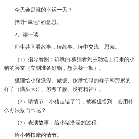
今天会是谁的幸运一天？
指导“幸运”的意思。
2、读一读
师生共同看故事，读故事。读中交流、思索。
（1）指导看图：饥饿的.狐狸看到主动送上门来的小
猪的兴奋（立刻准备好锅，想美餐一顿）。
狐狸给小猪洗澡、做饭、按摩忙碌的样子和劳累的
样子（满头大汗、累弯了腰、没有精神）。
（2）猜情节：小猪走错了门，被狐狸捉到，会用什
么办法救自己呢？
（3）表演故事：给小猪洗澡的过程。
给小猪按摩的情节。