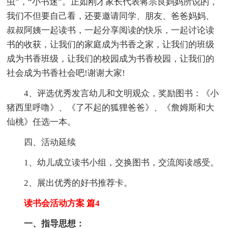
虫”，“小书迷”。正如刚才家长代表蒋宗良妈妈所说的，
我们不但要自己看，还要邀请同学、朋友、爸爸妈妈、
叔叔阿姨一起读书，一起分享阅读的快乐，一起讨论读
书的收获，让我们的家庭成为书香之家，让我们的班级
成为书香班级，让我们的校园成为书香校园，让我们的
社会成为书香社会吧!谢谢大家!
4、评选优秀发言幼儿和文明观众，奖励图书：《小
猪西里呼噜》、《了不起的狐狸爸爸》、《詹姆斯和大
仙桃》任选一本。
四、活动延续
1、幼儿成立读书小组，交换图书，交流阅读感受。
2、展出优秀的好书推荐卡。
读书会活动方案 篇4
一、指导思想：