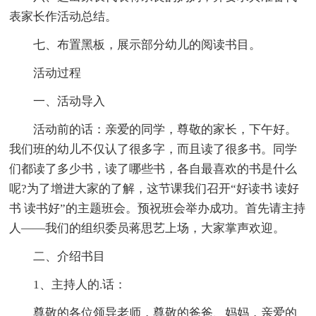
表家长作活动总结。
七、布置黑板，展示部分幼儿的阅读书目。
活动过程
一、活动导入
活动前的话：亲爱的同学，尊敬的家长，下午好。
我们班的幼儿不仅认了很多字，而且读了很多书。同学
们都读了多少书，读了哪些书，各自最喜欢的书是什么
呢?为了增进大家的了解，这节课我们召开“好读书 读好
书 读书好”的主题班会。预祝班会举办成功。首先请主持
人――我们的组织委员蒋思艺上场，大家掌声欢迎。
二、介绍书目
1、主持人的.话：
尊敬的各位领导老师，尊敬的爸爸、妈妈，亲爱的