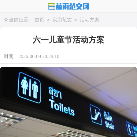
>
>
当前位置：
首页
实用范文
活动方案
六一儿童节活动方案
时间：2026-06-09 20:29:10