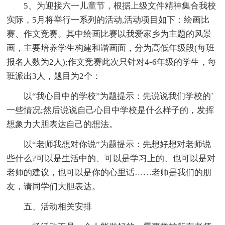
5、为迎接六一儿童节，根据上级文件精神集合我校
实际，5月将举行一系列的活动,活动项目如下：绘画比
赛、作文竞赛。其中绘画比赛以我爱家乡为主题的风景
画，主要培养学生构建和谐画面，分为高低年级段(每班
报名人数为2人);作文竞赛此次只针对4-6年级的学生，每
班派出3人，题目为2个：
以“我心目中的学校”为题提示：先说说我们学校的`
一些情况;然后说说自己心目中学校是什么样子的，发挥
想象力大胆表达自己的想法。
以“老师我想对你说”为题提示：先想好想对老师说
些什么?可以是生活中的、可以是学习上的、也可以是对
老师的建议，也可以是你的心里话……老师是我们的朋
友，请同学们大胆表达。
五、活动相关安排