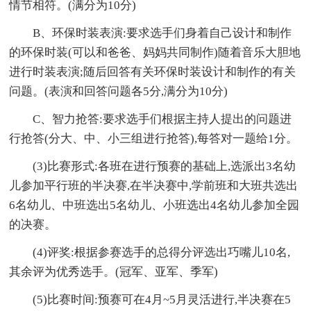
情节相符。(满分为10分)
B、环保时装表演:要求选手们身着自己设计和制作
的环保时装(可以和爸爸、妈妈共同制作)随着音乐大胆地
进行时装表演;随后回答有关环保时装设计和制作的有关
问题。(表演和回答问题各5分,满分为10分)
C、智力抢答:要求选手们根据主持人提出的问题进
行抢答(分大、中、小三组进行抢答),每答对一题给1分。
(3)比赛形式:各班在进行预赛的基础上,选派出3名幼
儿参加平行班的半决赛,在半决赛中,学前班和大班共选出
6名幼儿、中班选出5名幼儿、小班选出4名幼儿参加全园
的决赛。
(4)评奖:根据参赛选手的总得分评选出巧嘴儿10名,
其余评为优秀选手。(冠军、亚军、季军)
(5)比赛时间:预赛可在4月~5月灵活进行,半决赛在5