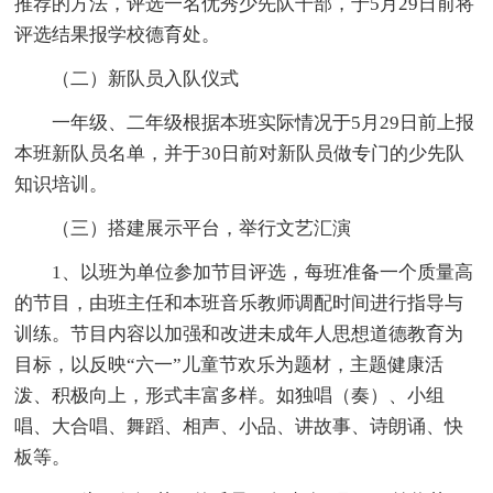
推荐的方法，评选一名优秀少先队干部，于5月29日前将
评选结果报学校德育处。
（二）新队员入队仪式
一年级、二年级根据本班实际情况于5月29日前上报
本班新队员名单，并于30日前对新队员做专门的少先队
知识培训。
（三）搭建展示平台，举行文艺汇演
1、以班为单位参加节目评选，每班准备一个质量高
的节目，由班主任和本班音乐教师调配时间进行指导与
训练。节目内容以加强和改进未成年人思想道德教育为
目标，以反映“六一”儿童节欢乐为题材，主题健康活
泼、积极向上，形式丰富多样。如独唱（奏）、小组
唱、大合唱、舞蹈、相声、小品、讲故事、诗朗诵、快
板等。