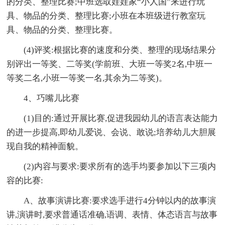
的分类、整理比赛;中班选取娃娃家“小人国”来进行玩
具、物品的分类、整理比赛;小班在本班级进行教室玩
具、物品的分类、整理比赛。
(4)评奖:根据比赛的速度和分类、整理的现场结果分
别评出一等奖、二等奖(学前班、大班一等奖2名,中班一
等奖二名,小班一等奖一名,其余为二等奖)。
4、巧嘴儿比赛
(1)目的:通过开展比赛,促进我园幼儿的语言表达能力
的进一步提高,即幼儿爱说、会说、敢说;培养幼儿大胆展
现自我的精神面貌。
(2)内容与要求:要求所有的选手均要参加以下三项内
容的比赛:
A、故事演讲比赛:要求选手进行4分钟以内的故事演
讲,演讲时,要求普通话准确,语调、表情、体态语言与故事