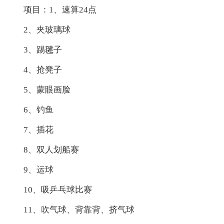
项目：1、速算24点
2、夹玻璃球
3、踢毽子
4、抢凳子
5、蒙眼画脸
6、钓鱼
7、插花
8、双人划船赛
9、运球
10、吸乒乓球比赛
11、吹气球、背靠背、挤气球