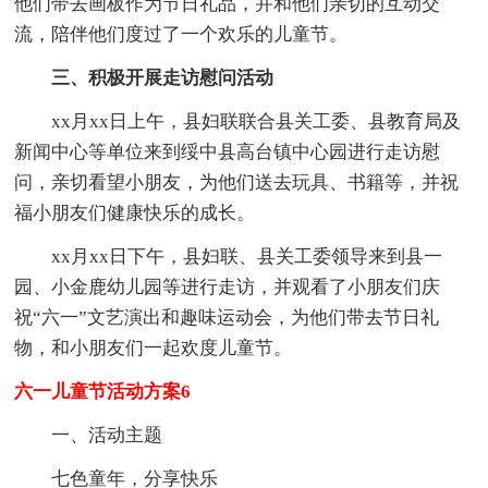
他们带去画板作为节日礼品，并和他们亲切的互动交
流，陪伴他们度过了一个欢乐的儿童节。
三、积极开展走访慰问活动
xx月xx日上午，县妇联联合县关工委、县教育局及
新闻中心等单位来到绥中县高台镇中心园进行走访慰
问，亲切看望小朋友，为他们送去玩具、书籍等，并祝
福小朋友们健康快乐的成长。
xx月xx日下午，县妇联、县关工委领导来到县一
园、小金鹿幼儿园等进行走访，并观看了小朋友们庆
祝“六一”文艺演出和趣味运动会，为他们带去节日礼
物，和小朋友们一起欢度儿童节。
六一儿童节活动方案6
一、活动主题
七色童年，分享快乐