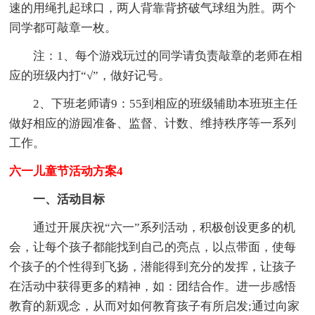
速的用绳扎起球口，两人背靠背挤破气球组为胜。两个
同学都可敲章一枚。
注：1、每个游戏玩过的同学请负责敲章的老师在相
应的班级内打“√”，做好记号。
2、下班老师请9：55到相应的班级辅助本班班主任
做好相应的游园准备、监督、计数、维持秩序等一系列
工作。
六一儿童节活动方案4
一、活动目标
通过开展庆祝“六一”系列活动，积极创设更多的机
会，让每个孩子都能找到自己的亮点，以点带面，使每
个孩子的个性得到飞扬，潜能得到充分的发挥，让孩子
在活动中获得更多的精神，如：团结合作。进一步感悟
教育的新观念，从而对如何教育孩子有所启发;通过向家