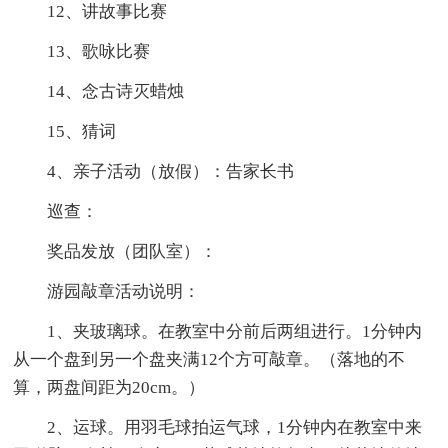
12、讲故事比赛
13、歌咏比赛
14、念古诗灭蜡烛
15、猜词
4、亲子活动（放假）：告家长书
巡查：
奖品发放（团队室）：
游园敲章活动说明：
1、夹玻璃球。在教室中分前后两组进行。1分钟内
从一个盘到另一个盘夹满12个方可敲章。（落地的不
算，两盘间距为20cm。）
2、运球。用羽毛球拍运气球，1分钟内在教室中来