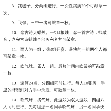
8、踢毽子。分两组进行。一次性踢满20个可敲章一
次。
9、飞镖。三中一者可敲章一枚。
10、念古诗灭蜡烛。一组4根烛，念一首古诗，找破
音，念完古诗蜡烛全部灭完者方可敲章。
11、两人为一组，满3组开赛。最快的一组两个人都
可敲章一枚。
12、吹气球。四人一组。最短时间内吹暴的可敲章
一枚。
13、速算24点。分四组同时进行。每人10张牌。手
里的牌都到对方手中为胜。可敲章一枚。
14、吹气球，挤气球。此游戏为双人游戏，四组八
人同时进行。先每组派一名同学吹气球，另一名同学快