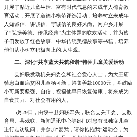
开展了贴近儿童生活、富有时代气息的未成年人德育教
育活动，开展了道德小模范评选活动，培养树立未成年
人知诚信、讲诚信、守诚信的良好风尚。网户乡开展
了“弘扬美德、传承经典”为主体题的联欢活动，并为孩
子们发放了红色故事、中华传统美德故事等书籍，培养
他们从小树立积极向上的.人生观。
二、深化“共享蓝天共筑和谐”特困儿童关爱活动
县妇联发动机关妇委会和社会爱心人士，为大王庙
镇患白血病贫困儿童杨可新，筹集善款10000元，并鼓励
小可新要坚强、自信，祝福他早日恢复健康，将来成为
自食其力、对社会有用的人。
5月29日，由绥中县妇联牵头，联合县关工委、县教
育局、县残联、新闻通讯中心等部门对患有孤独症儿童
进行走访慰问，并参加“爱我，请你抱抱我”运动会，为