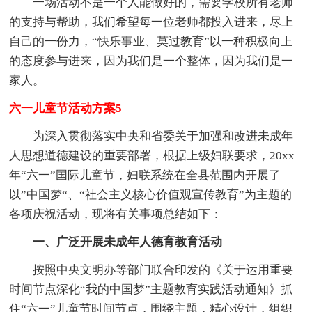
一场活动不是一个人能做好的，需要学校所有老师
的支持与帮助，我们希望每一位老师都投入进来，尽上
自己的一份力，“快乐事业、莫过教育”以一种积极向上
的态度参与进来，因为我们是一个整体，因为我们是一
家人。
六一儿童节活动方案5
为深入贯彻落实中央和省委关于加强和改进未成年
人思想道德建设的重要部署，根据上级妇联要求，20xx
年“六一”国际儿童节，妇联系统在全县范围内开展了
以”中国梦“、“社会主义核心价值观宣传教育”为主题的
各项庆祝活动，现将有关事项总结如下：
一、广泛开展未成年人德育教育活动
按照中央文明办等部门联合印发的《关于运用重要
时间节点深化“我的中国梦”主题教育实践活动通知》抓
住“六一”儿童节时间节点，围绕主题，精心设计，组织