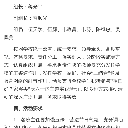
组长：蒋光平
副组长：雷顺光
组员：伍天学、伍辉、韦政昌、韦芬、陈继敏、吴
凤美
按照学校统一部署，统一要求，领导牵头、高度重
视、严格要求、责任分工、落实到人，分阶段实施等方
式，认真组织开展。各承担责任块的教师要充分发挥学
校的主渠道作用，发挥学校、家庭、社会“三结合”也及
教育网络的纽带作用，动员支持全校学生积极参与“祖国
好？家乡美”庆六一的主题实践活动，以多种方式推动活
动的深入广泛开展，务求取得实效。
四、活动要求
1、各班主任要加强宣传，营造节日气氛，充分调动
学生的积极性，各班可根据本班具体情况在班级先行组