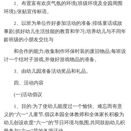
1、布置富有欢庆气氛的环境(班级环境及全园周围
环境);张贴宣传标语。
2、以班为单位作好参加活动的准备:排练童话或故
事剧;抓好幼儿生活技能的教育和学习;培养幼儿与不同年
龄班级的小朋友交往与
和合作的能力;收集制作环保时装的废旧物品;每班设
计一个结对子游戏,并做好游戏物品的准备。
3、由幼儿园准备活动奖品和礼品。
四、活动内容
(一)活动倡议
1、目的:为了使幼儿能度过一个愉快、难忘而有意
义的“六一”儿童节,倡议本园全体教师和全体家长积极为
幼儿创设欢度“六一”的'节日环境与氛围,共同鼓励幼儿积
极参与“六一”节的各项活动。