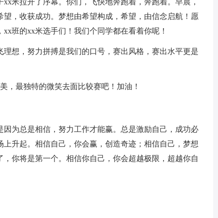
子xx米拉开了序幕。你们，飞快地奔跑着，奔跑着。早晨，
希望，收获成功。梦想由希望构成，希望，由信念启航！愿
xx班的xx米选手们！我们个同学都在看着你呢！
飞理想，努力拼搏是我们的口号，赛出风格，赛出水平更是
最美，最独特的微笑去面比较赛吧！加油！
是因为总是相信，努力工作才能赢。总是激励自己，成功必
场上升起。相信自己，你会赢，创造奇迹；相信自己，梦想
了，你将是第一个。相信你自己，你会超越极限，超越你自