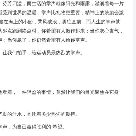
，芬芳四溢，而生活的掌声就像阳光和雨露，滋润着每一片
感受到世界的温暖，掌声比礼物更重要，精神上的鼓励会激
颠簸在海上的小船，乘风破浪，勇往直前，而人生的掌声就
从起点跑到终点时，你希望有人振作起来；当你灰心丧气，
声；当你赢了，你仍然希望有人给你掌声。
，让我们拍手，给运动员最热烈的掌声。
地看着，一件轻盈的事情，竟然让我们的目光聚焦在它身
辛勤的汗水，寄托着多少热切的期待。
掌声，为自己赢得胜利的`希望。