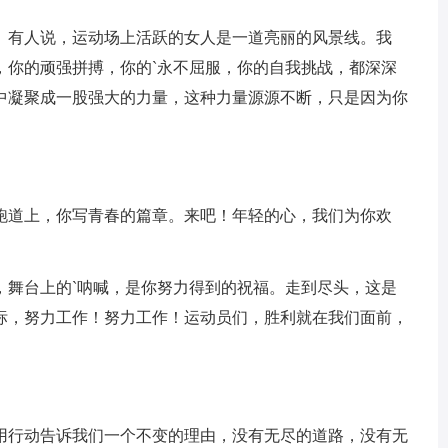
。有人说，运动场上活跃的女人是一道亮丽的风景线。我
，你的顽强拼搏，你的`永不屈服，你的自我挑战，都深深
中凝聚成一股强大的力量，这种力量源源不断，只是因为你
跑道上，你写青春的篇章。来吧！年轻的心，我们为你欢
，舞台上的`呐喊，是你努力得到的祝福。走到尽头，这是
标，努力工作！努力工作！运动员们，胜利就在我们面前，
用行动告诉我们一个不变的理由，没有无尽的道路，没有无