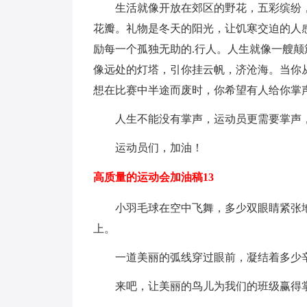
生活就像开放在郊区的野花，五彩缤纷
花瓣。礼物是冬天的阳光，让饥寒交迫的人
励每一个孤独无助的.行人。人生就像一艘
像远处的灯塔，引你挂云帆，济沧海。当你
想在比赛中半途而废时，你希望有人给你掌
人生不能没有掌声，运动员更需要掌声
运动员们，加油！
高质量的运动会加油稿13
小羽毛球在空中飞舞，多少双眼睛紧张
上。
一道美丽的弧线穿过眼前，凝结着多少
来吧，让美丽的鸟儿为我们的班级赢得