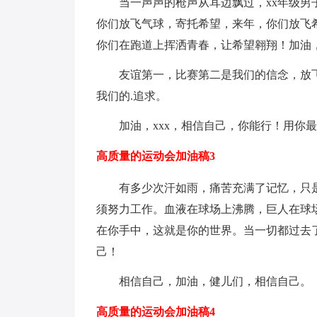
当一声声的枪声从耳边飘过，xx年级男
你们放飞气球，寄托希望，来年，你们放飞
你们在跑道上挥洒青春，让希望翱翔！加油，
友谊第一，比赛第二是我们的信念，放
我们的.追求。
加油，xxx，相信自己，你能行！用你
高质量的运动会加油稿3
有多少次汗如雨，痛苦充满了记忆，只
须努力工作。血液在球场上沸腾，巨人在球
在你手中，这就是你的世界。当一切都过去
己！
相信自己，加油，健儿们，相信自己。
高质量的运动会加油稿4