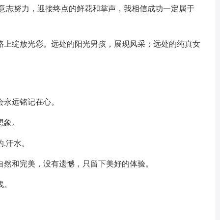
的意志努力，迎接终点的鲜花和掌声，我相信成功一定属于
路上绽放光彩。远处的阳光男孩，展现风采；远处的纯真女
会永远铭记在心。
想象。
.汗水。
自然和完美，没有遗憾，只留下美好的体验。
线。