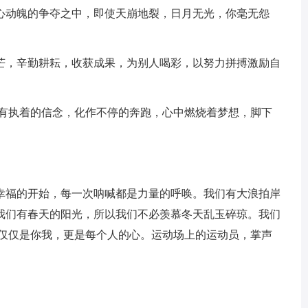
心动魄的争夺之中，即使天崩地裂，日月无光，你毫无怨
芒，辛勤耕耘，收获成果，为别人喝彩，以努力拼搏激励自
只有执着的信念，化作不停的奔跑，心中燃烧着梦想，脚下
幸福的开始，每一次呐喊都是力量的呼唤。我们有大浪拍岸
我们有春天的阳光，所以我们不必羡慕冬天乱玉碎琼。我们
不仅仅是你我，更是每个人的心。运动场上的运动员，掌声