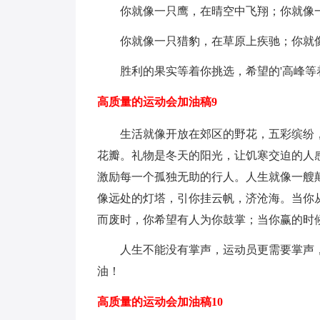
你就像一只鹰，在晴空中飞翔；你就像
你就像一只猎豹，在草原上疾驰；你就
胜利的果实等着你挑选，希望的'高峰等
高质量的运动会加油稿9
生活就像开放在郊区的野花，五彩缤纷
花瓣。礼物是冬天的阳光，让饥寒交迫的人
激励每一个孤独无助的行人。人生就像一艘
像远处的灯塔，引你挂云帆，济沧海。当你
而废时，你希望有人为你鼓掌；当你赢的时
人生不能没有掌声，运动员更需要掌声
油！
高质量的运动会加油稿10