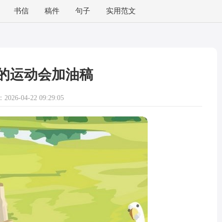
书信
稿件
句子
实用范文
的运动会加油稿
026-04-22 09:29:05