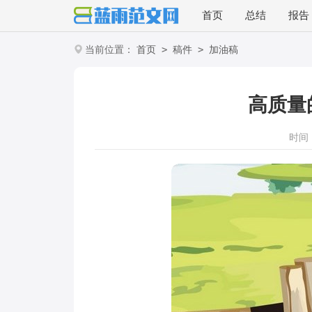
首页
总结
报告
>
>
当前位置：
首页
稿件
加油稿
高质量
时间：2