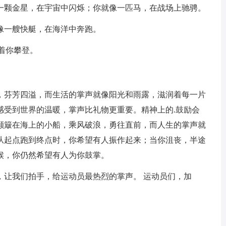
一颗金星，在宇宙中闪烁；你就像一匹马，在战场上驰骋。
像一艘快艇，在海洋中奔跑。
着你攀登。
，芬芳四溢，而生活的掌声就像阳光和雨露，滋润着每一片
感受到世界的温暖，掌声比礼物更重要。精神上的.鼓励会
颠簸在海上的小船，乘风破浪，勇往直前，而人生的掌声就
从起点跑到终点时，你希望有人振作起来；当你沮丧，半途
候，你仍然希望有人为你鼓掌。
，让我们拍手，给运动员最热烈的掌声。 运动员们，加