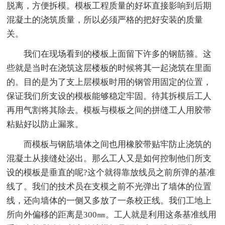
脱离，方便拆模。模板工程质量的好坏直接影响到后期
混凝土的浇筑质量，所以必须严格的把好安装的质量
关。
我们在现场看到的楼板上面留下许多的钢筋箍。这
些就是当时在浇筑这层楼板的时候将其一起浇筑在里面
的。目的是为了支上层模板时用的钢管用固定的位置，
保证我们所支设的模板能够稳定牢固。待其拆模后工人
再用气割将其除去。模板与模板之间的拼缝工人用胶带
粘贴好以防止漏浆。
而模板与钢筋墙体之间也用橡胶带贴牢防止浇筑的
混凝土从接缝处泌出。那么工人又是如何控制他们所支
设的模板是垂直的呢?这个就得靠放线员之前所弹的基准
线了。我们的技术员在支模之前不光弹出了墙体的位置
线，还向墙体的一侧又多放了一条校正线。我们工地上
所向外偏移的距离是300㎜。工人就是利用这条基准线用