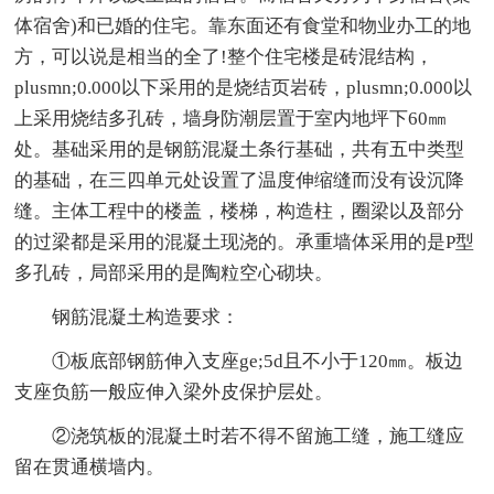
体宿舍)和已婚的住宅。靠东面还有食堂和物业办工的地
方，可以说是相当的全了!整个住宅楼是砖混结构，
plusmn;0.000以下采用的是烧结页岩砖，plusmn;0.000以
上采用烧结多孔砖，墙身防潮层置于室内地坪下60㎜
处。基础采用的是钢筋混凝土条行基础，共有五中类型
的基础，在三四单元处设置了温度伸缩缝而没有设沉降
缝。主体工程中的楼盖，楼梯，构造柱，圈梁以及部分
的过梁都是采用的混凝土现浇的。承重墙体采用的是P型
多孔砖，局部采用的是陶粒空心砌块。
钢筋混凝土构造要求：
①板底部钢筋伸入支座ge;5d且不小于120㎜。板边
支座负筋一般应伸入梁外皮保护层处。
②浇筑板的混凝土时若不得不留施工缝，施工缝应
留在贯通横墙内。