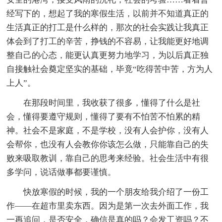
经写下的，想起了我的寒假生活，以前并不知道真正的
生活真正的打工是什么样的，那次的社会实践让我真正
体会到了打工的辛苦，挣钱的不容易，让我能更好地调
整自己的心态，能更认真更努力地学习，为以后真正独
自接触社会奠定坚实的基础，毕竟“吃得苦中苦，方为人
上人”。
在那段时间里，我收获了很多，懂得了什么是社
会，懂得要遵守规则，懂得了要有不怕苦不怕累的精
神。社会不是家庭，不是学校，没有人会护你，没有人
会帮你，也没有人会教你你该怎么做，只能靠自己的失
败来吸取教训，靠自己的思考来经验。社会生活中有很
多学问，说话做事都要谨慎。
快放寒假的时候，我的一个朋友给我介绍了一份工
作——在超市里卖东西。因为是第一次去外面工作，我
一再追问，是否安全，确信是真的吗？会发工资吗？不