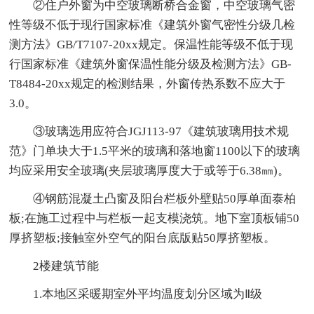
②住户外窗为中空玻璃断桥合金窗，中空玻璃气密
性等级不低于现行国家标准《建筑外窗气密性分级几检
测方法》GB/T7107-20xx规定。保温性能等级不低于现
行国家标准《建筑外窗保温性能分级及检测方法》GB-
T8484-20xx规定的检测结果，外窗传热系数不应大于
3.0。
③玻璃选用应符合JGJ113-97《建筑玻璃用技术规
范》门单块大于1.5平米的玻璃和落地窗1100以下的玻璃
均应采用安全玻璃(夹层玻璃厚度大于或等于6.38㎜)。
④钢筋混凝土凸窗及阳台栏板外壁贴50厚单面泰柏
板;在施工过程中与栏板一起支模浇筑。地下室顶板铺50
厚挤塑板;接触室外空气的阳台底版贴50厚挤塑板。
2楼建筑节能
1.本地区采暖期室外平均温度划分区域为Ⅱ级