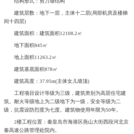
结构形式：剪力墙结构
建筑层数：地下一层，主体十二层(局部机房及楼梯
间十四层)
建筑面积：建筑面积12108.2㎡
地下面积845㎡
地上面积11263.2㎡
建筑基底面积878㎡
建筑高度：37.95m(主体女儿墙顶)
工程项目设计等级为三级，建筑类别为高层住宅建
筑。耐火等级地上为二级地下为一级，安全等级为二
级，抗震设防烈度为七度。建筑物使用年限为50年。
2楼工程位置：秦皇岛市海港区燕山大街西段河北京
秦高速公路管理处院内。