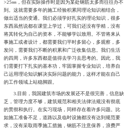
>25㎜，但在实际操作时是因为某处钢筋太多而往往办不
到。这就需要多年的施工经验积累同理论知识相结合，
做出适当的变通。我们必须学好扎实的理论知识，很多
东西虽然说都在课堂上学过，可我们还没有学精，没有
将其转化为自己的资本，不能够学以致用。不管将来从
事施工或者设计，都需要我们平时多留心，多观察，多
发问，需要我们不断的积累和广泛收集信息。我们生活
的四周，许多东西都是值得去学习去思考的。因此，我
们需要打下扎实的基本功，牢固掌握专业知识，培养自
己运用理论知识解决实际问题的能力，这样才能在自己
的工作领域上站稳脚跟。
3.目前，我国建筑市场的发展还不是很完善，信息缺
乏，管理力度不够，建筑规范和相关法律法规没有彻底
的贯彻和执行。在实习现场，同样存在着许多问题。比
如施工准备不足，道路以及临时设施都没有达到规范要
求，没有采取雨季施工措施，钢筋不注意保养，浪费严