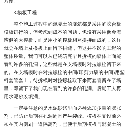
方便。
3.模板工程
整个施工过程中的混凝土的浇筑都是采用的胶合板
模板进行的，但考虑到成本的问题，也没有采用像金海
湾似的大模板，而是用小的模板相互拼接而成的，这样
就会在墙上及楼板上面留下拼缝，但这并不影响工程的
整体质量。我们可以从已浇筑完毕且拆模的墙体上面能
看到许多的孔洞，这些就是在支墙模时对拉螺栓留下来
的。在支墙模时在对拉螺栓的中间(即剪力墙的中间)用塑
料套管套上，待拆模时对拉螺栓取下来而套管留在了墙
里，即留下了我们现在看到的许多的孔洞。后期工人再
用水泥砂浆填洞。
一定要注意的是水泥砂浆里面必须添加少量的膨胀
剂，已防止后期在孔洞周围产生裂缝。模板在支设前必
须在其内侧刷一道隔离剂，已便于后期模板与混凝土的