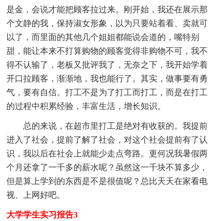
是金，会说才能把顾客拉过来。刚开始，我还在展示那
个文静的我，保持淑女形象，以为只要站着看、卖就可
以了，而里面的其他几个姐姐都能说会道的，嘴特别
甜，能让本来不打算购物的顾客觉得非购物不可，我不
得不认输了，老板又批评我了，无奈之下，我开始学着
开口拉顾客，渐渐地，我也能行了。其实，做事要有勇
气，要有自信。打工不是为了打工而打工，而是在打工
的过程中积累经验，丰富生活，增长知识。
总的来说，在超市里打工是绝对有收获的。我提前
进入了社会，提前了解了社会，对这个社会提前有了认
识，我以后在社会上就能少走点弯路。更何况我暑假两
个月还拿了一千多的薪水呢？虽然这一千块不算多少，
但是算上学到的东西是不是很值呢？总比天天在家看电
视、上网好吧。
大学学生实习报告3