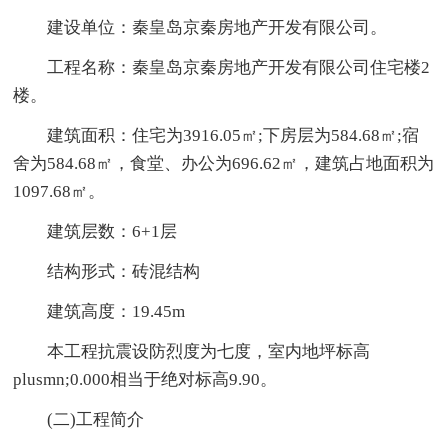
建设单位：秦皇岛京秦房地产开发有限公司。
工程名称：秦皇岛京秦房地产开发有限公司住宅楼2
楼。
建筑面积：住宅为3916.05㎡;下房层为584.68㎡;宿
舍为584.68㎡，食堂、办公为696.62㎡，建筑占地面积为
1097.68㎡。
建筑层数：6+1层
结构形式：砖混结构
建筑高度：19.45m
本工程抗震设防烈度为七度，室内地坪标高
plusmn;0.000相当于绝对标高9.90。
(二)工程简介