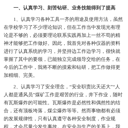
一、认真学习、刻苦钻研、业务技能得到了提高
1、认真学习各种工具一齐的用途及使用方法，虽然
在学校学习了不少理论知识，但在工作当中发现光有理
论是不够的，必须要理论联系实践再加上一丝不苟的精
神才能够把工作做好。因此，我首先对各种仪器的资料
进行了认真系统的学习，并坚持边工作边学习，很快就
掌握了其中的要领，已能独立完成领导交给的任务，在
今后的工作中，我将不断的摸索和钻研，把工作做得更
加精细、完美。
2、认真学习了安全理念，“安全职责比天还大”“人
人都是通风员”煤矿工作是艰苦的行业，井下作业，随时
有瓦斯爆炸的可能性。瓦斯爆炸是必然性和偶然性的结
合，还有顶板垮落，煤尘爆炸等等。然而事物都有必须
的发展规律性，只有认真遵守各种安全制度，作业规
程，才会尽量少发生事故。在安全与生产的关系上，我