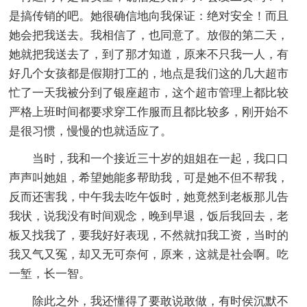
是搞传销的吧。她很确信地向我保证：绝对安全！而且
她会把我送去。我相信了，也同意了。放假的第二天，
她就把我送去了，到了那才知道，原来不只我一人，有
好几个女孩都是假期打工的，地点是我们这的几大超市
忙了一天我被分到了银座超市，这个超市管理上都比较
严格上班时间都要求穿工作服而且都比较多，刚开始不
是很习惯，慢慢的也就适应了。
当时，我和一个接近三十岁的姐姐在一起，我口口
声声叫她姐，希望她能多帮助我，可是她不但不帮我，
反而还害我，中午我去吃午饭时，她竟然到老板那儿告
我状，说我没有时间观念，晚到早退，饭后我回去，老
板又找我了，要我好好表现，不然就扣我工资，当时的
我又气又冤，却又无可奈何，原来，这就是社会啊。吃
一堑，长一智。
除此之外，我还懂得了要敢说敢做，有时侯沉默不