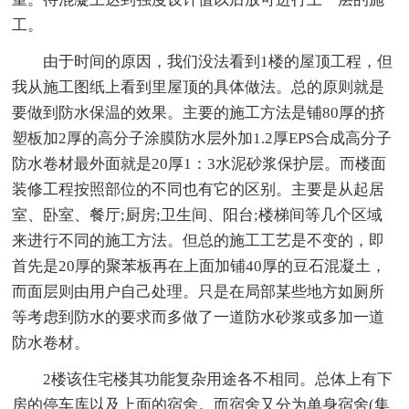
工。
由于时间的原因，我们没法看到1楼的屋顶工程，但
我从施工图纸上看到里屋顶的具体做法。总的原则就是
要做到防水保温的效果。主要的施工方法是铺80厚的挤
塑板加2厚的高分子涂膜防水层外加1.2厚EPS合成高分子
防水卷材最外面就是20厚1：3水泥砂浆保护层。而楼面
装修工程按照部位的不同也有它的区别。主要是从起居
室、卧室、餐厅;厨房;卫生间、阳台;楼梯间等几个区域
来进行不同的施工方法。但总的施工工艺是不变的，即
首先是20厚的聚苯板再在上面加铺40厚的豆石混凝土，
而面层则由用户自己处理。只是在局部某些地方如厕所
等考虑到防水的要求而多做了一道防水砂浆或多加一道
防水卷材。
2楼该住宅楼其功能复杂用途各不相同。总体上有下
房的停车库以及上面的宿舍。而宿舍又分为单身宿舍(集