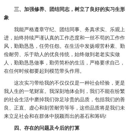
三、加强修养、团结同志，树立了良好的实习生形
象
我能严格遵章守纪、团结同事、务真求实、乐观上
进，始终持续严谨认真的工作态度和一丝不苟的工作作
风，勤勤恳恳，任劳任怨。在生活中发扬艰苦朴素、勤
俭耐劳、乐于助人的优良传统，始终做到老老实实做
人，勤勤恳恳做事，勤劳简朴的生活，严格要求自己，
在任何时候都要起到模范带头作用。
这次实习带给我的不仅仅仅是一种社会经验，更是
我人生的一笔财富。我深刻地体会到，我们不能在纷繁
的社会生活中磨掉我们弥足珍贵的品质，包括我们的善
良、正直、虚心和刻苦耐劳等等，这些品质将是我们未
来立足社会和在群体中脱颖而出的基石和筹码!
四、存在的问题及今后的打算