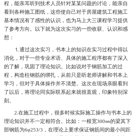
程，能亲耳听到技术人员针对某某问题的讨论，能亲自
看到各种施工图纸，这些使自己对于房屋建筑工程施工
基本情况有了感性的认识，也为马上大三课程学习提供
了参考方向。以下就为这次实习的一些收获、认识和感
想：
⒈通过这次实习，书本上的知识在实习过程中得以
消化，对于一些专业术语、具体的施工程序都有了深入
的了解，巩固了理论知识。比如说对于钢筋加工的过
程，构造柱钢筋的绑扎，从前只是听老师讲解和书本上
学习，但对于具体操作并不清楚。这次在现场亲眼看到
了以后，将理论同实际联系起来就很直观，印象特别深
刻。
2.在施工过程中，很多时候实际施工操作与书本上的
理论知识并不一定相符合。比如：一根宽300㎜的梁其下
部钢筋为6φ253/3，在理论上要求保证钢筋间的最小间距