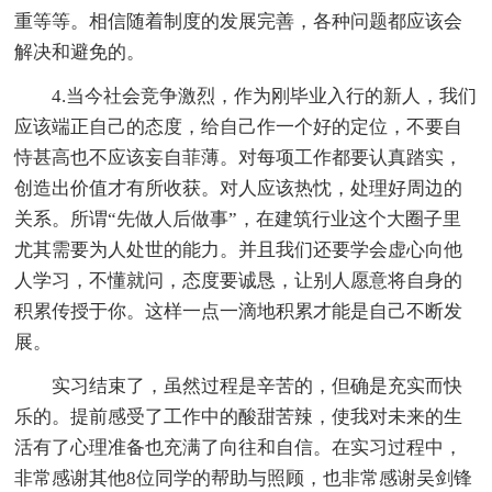
重等等。相信随着制度的发展完善，各种问题都应该会
解决和避免的。
4.当今社会竞争激烈，作为刚毕业入行的新人，我们
应该端正自己的态度，给自己作一个好的定位，不要自
恃甚高也不应该妄自菲薄。对每项工作都要认真踏实，
创造出价值才有所收获。对人应该热忱，处理好周边的
关系。所谓“先做人后做事”，在建筑行业这个大圈子里
尤其需要为人处世的能力。并且我们还要学会虚心向他
人学习，不懂就问，态度要诚恳，让别人愿意将自身的
积累传授于你。这样一点一滴地积累才能是自己不断发
展。
实习结束了，虽然过程是辛苦的，但确是充实而快
乐的。提前感受了工作中的酸甜苦辣，使我对未来的生
活有了心理准备也充满了向往和自信。在实习过程中，
非常感谢其他8位同学的帮助与照顾，也非常感谢吴剑锋